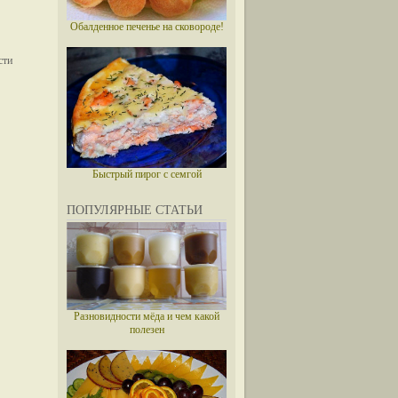
Обалденное печенье на сковороде!
Быстрый пирог с семгой
ПОПУЛЯРНЫЕ СТАТЬИ
Разновидности мёда и чем какой
полезен