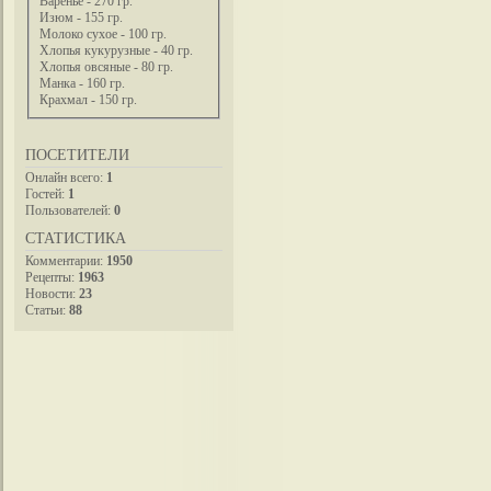
Варенье - 270 гр.
Изюм - 155 гр.
Молоко сухое - 100 гр.
Хлопья кукурузные - 40 гр.
Хлопья овсяные - 80 гр.
Манка - 160 гр.
Крахмал - 150 гр.
ПОСЕТИТЕЛИ
Онлайн всего:
1
Гостей:
1
Пользователей:
0
СТАТИСТИКА
Комментарии:
1950
Рецепты:
1963
Новости:
23
Статьи:
88