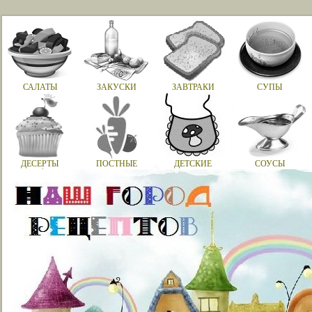
САЛАТЫ
ЗАКУСКИ
ЗАВТРАКИ
СУПЫ
ДЕСЕРТЫ
ПОСТНЫЕ
ДЕТСКИЕ
СОУСЫ