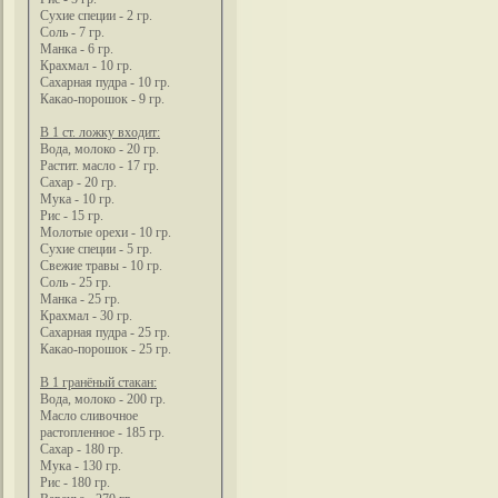
Сухие специи - 2 гр.
Соль - 7 гр.
Манка - 6 гр.
Крахмал - 10 гр.
Сахарная пудра - 10 гр.
Какао-порошок - 9 гр.
В 1 ст. ложку входит:
Вода, молоко - 20 гр.
Растит. масло - 17 гр.
Сахар - 20 гр.
Мука - 10 гр.
Рис - 15 гр.
Молотые орехи - 10 гр.
Сухие специи - 5 гр.
Свежие травы - 10 гр.
Соль - 25 гр.
Манка - 25 гр.
Крахмал - 30 гр.
Сахарная пудра - 25 гр.
Какао-порошок - 25 гр.
В 1 гранёный стакан:
Вода, молоко - 200 гр.
Масло сливочное
растопленное - 185 гр.
Сахар - 180 гр.
Мука - 130 гр.
Рис - 180 гр.