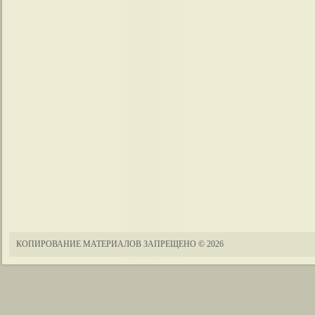
КОПИРОВАНИЕ МАТЕРИАЛОВ ЗАПРЕЩЕНО
© 2026