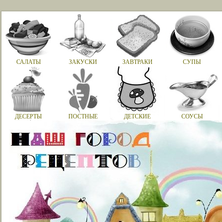
САЛАТЫ
ЗАКУСКИ
ЗАВТРАКИ
СУПЫ
ДЕСЕРТЫ
ПОСТНЫЕ
ДЕТСКИЕ
СОУСЫ