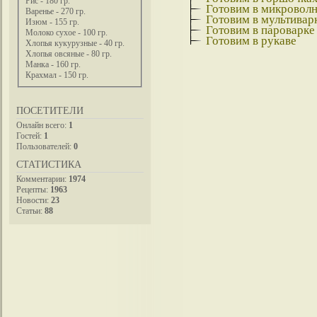
Рис - 180 гр.
Готовим в микроволн
Варенье - 270 гр.
Готовим в мультивар
Изюм - 155 гр.
Готовим в пароварке
Молоко сухое - 100 гр.
Готовим в рукаве
Хлопья кукурузные - 40 гр.
Хлопья овсяные - 80 гр.
Манка - 160 гр.
Крахмал - 150 гр.
ПОСЕТИТЕЛИ
Онлайн всего:
1
Гостей:
1
Пользователей:
0
СТАТИСТИКА
Комментарии:
1974
Рецепты:
1963
Новости:
23
Статьи:
88