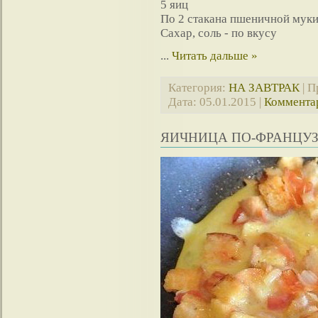
5 яиц
По 2 стакана пшеничной муки
Сахар, соль - по вкусу
...
Читать дальше »
Категория:
НА ЗАВТРАК
| П
Дата:
05.01.2015
|
Комментар
ЯИЧНИЦА ПО-ФРАНЦУ