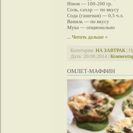
Изюм — 100-200 гр.
Соль, сахар — по вкусу
Сода (гашеная) — 0,5 ч.л.
Ваниль — по вкусу
Мука — опционально
...
Читать дальше »
Категория:
НА ЗАВТРАК
| П
Дата:
20.08.2014
|
Комментар
ОМЛЕТ-МАФФИН