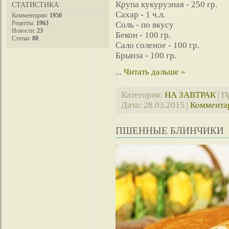
Крупа кукурузная - 250 гр.
СТАТИСТИКА
Сахар - 1 ч.л.
Комментарии:
1950
Рецепты:
1963
Соль - по вкусу
Новости:
23
Бекон - 100 гр.
Статьи:
88
Сало соленое - 100 гр.
Брынза - 100 гр.
...
Читать дальше »
Категория:
НА ЗАВТРАК
| П
Дата:
28.03.2015
|
Комментар
ПШЕННЫЕ БЛИНЧИКИ