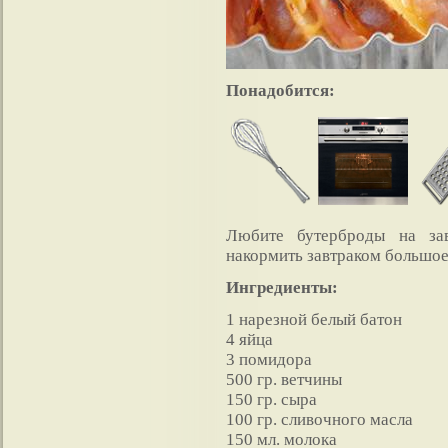
Понадобится:
Любите бутерброды на за
накормить завтраком большое
Ингредиенты:
1 нарезной белый батон
4 яйца
3 помидора
500 гр. ветчины
150 гр. сыра
100 гр. сливочного масла
150 мл. молока