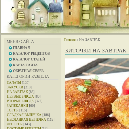
Главная
»
НА ЗАВТРАК
МЕНЮ САЙТА
ГЛАВНАЯ
БИТОЧКИ НА ЗАВТРАК
КАТАЛОГ РЕЦЕПТОВ
КАТАЛОГ СТАТЕЙ
КАРТА САЙТА
ОБРАТНАЯ СВЯЗЬ
КАТЕГОРИИ РАЗДЕЛА
САЛАТЫ
[165]
ЗАКУСКИ
[218]
НА ЗАВТРАК
[83]
ПЕРВЫЕ БЛЮДА
[86]
ВТОРЫЕ БЛЮДА
[327]
ЗАПЕКАНКИ
[60]
ТОРТЫ
[115]
СЛАДКАЯ ВЫПЕЧКА
[186]
НЕСЛАДКАЯ ВЫПЕЧКА
[119]
ДЕСЕРТЫ
[143]
ПОСТНЫЕ РЕЦЕПТЫ
[34]