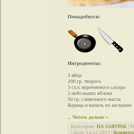
Понадобится:
Ингредиенты:
3 яйца
200 гр. творога
3 ст.л. коричневого сахара
2 небольших яблока
50 гр. сливочного масла
Корица и ваниль по желанию
...
Читать дальше »
Категория:
НА ЗАВТРАК
| П
| Дата:
14.12.2013
|
Коммента