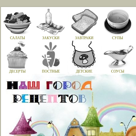
САЛАТЫ
ЗАКУСКИ
ЗАВТРАКИ
СУПЫ
ДЕСЕРТЫ
ПОСТНЫЕ
ДЕТСКИЕ
СОУСЫ