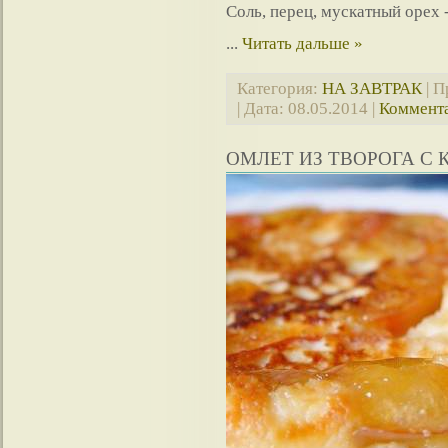
Соль, перец, мускатный орех 
...
Читать дальше »
Категория:
НА ЗАВТРАК
| П
| Дата:
08.05.2014
|
Коммента
ОМЛЕТ ИЗ ТВОРОГА С