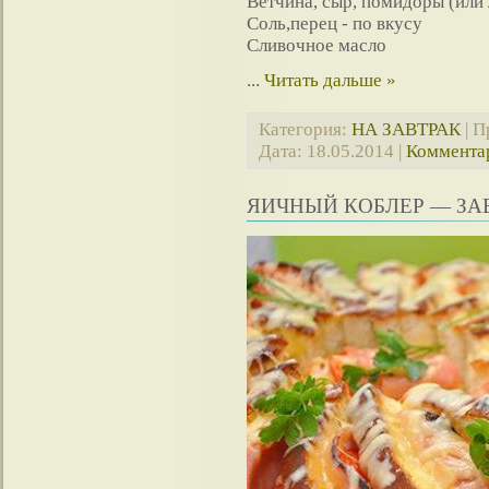
Ветчина, сыр, помидоры (или
Соль,перец - по вкусу
Сливочное масло
...
Читать дальше »
Категория:
НА ЗАВТРАК
| П
Дата:
18.05.2014
|
Комментар
ЯИЧНЫЙ КОБЛЕР — ЗА