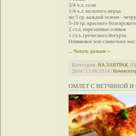
3/4 ч.л. соли
1/4 ч.л. молотого перца
по 5 гр. каждой зелени - петр
5-10 гр. красного болгарског
2 ст.л. нарезанных оливок
1 ст.л. греческого йогурта
Оливковое или сливочное мас
...
Читать дальше »
Категория:
НА ЗАВТРАК
| П
Дата:
13.06.2014
|
Комментар
ОМЛЕТ С ВЕТЧИНОЙ И