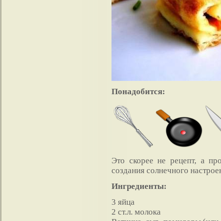
Понадобится:
Это скорее не рецепт, а пр
создания солнечного настрое
Ингредиенты:
3 яйца
2 ст.л. молока