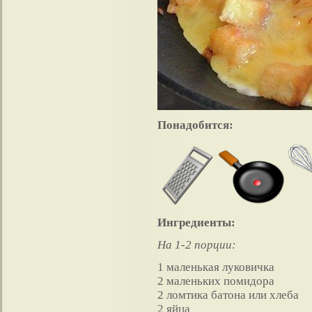
Понадобится:
Ингредиенты:
На 1-2 порции:
1 маленькая луковичка
2 маленьких помидора
2 ломтика батона или хлеба
2 яйца