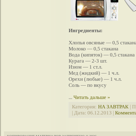
Ингредиенты:
Хлопья овсяные — 0,5 стакан
Молоко — 0,5 стакана
Вода (кипяток) — 0,5 стакана
Курага — 2-3 шт.
Изюм — 1 ст.л.
Мед (жидкий) — 1 ч.л.
Орехи (любые) — 1 ч.л.
Соль — по вкусу
...
Читать дальше »
Категория:
НА ЗАВТРАК
| П
| Дата:
06.12.2013
|
Коммента