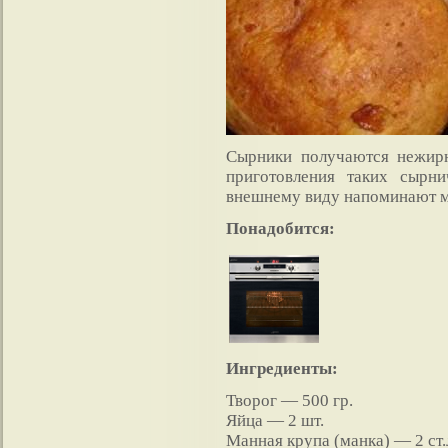
Сырники получаются нежирн
приготовления таких сырн
внешнему виду напоминают м
Понадобится:
Ингредиенты:
Творог — 500 гр.
Яйца — 2 шт.
Манная крупа (манка) — 2 ст.