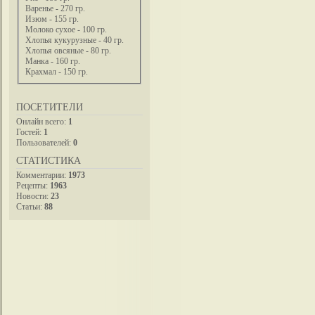
Варенье - 270 гр.
Изюм - 155 гр.
Молоко сухое - 100 гр.
Хлопья кукурузные - 40 гр.
Хлопья овсяные - 80 гр.
Манка - 160 гр.
Крахмал - 150 гр.
ПОСЕТИТЕЛИ
Онлайн всего:
1
Гостей:
1
Пользователей:
0
СТАТИСТИКА
Комментарии:
1973
Рецепты:
1963
Новости:
23
Статьи:
88