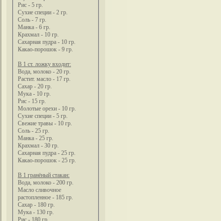
Рис - 5 гр.
Сухие специи - 2 гр.
Соль - 7 гр.
Манка - 6 гр.
Крахмал - 10 гр.
Сахарная пудра - 10 гр.
Какао-порошок - 9 гр.
В 1 ст. ложку входит:
Вода, молоко - 20 гр.
Растит. масло - 17 гр.
Сахар - 20 гр.
Мука - 10 гр.
Рис - 15 гр.
Молотые орехи - 10 гр.
Сухие специи - 5 гр.
Свежие травы - 10 гр.
Соль - 25 гр.
Манка - 25 гр.
Крахмал - 30 гр.
Сахарная пудра - 25 гр.
Какао-порошок - 25 гр.
В 1 гранёный стакан:
Вода, молоко - 200 гр.
Масло сливочное
растопленное - 185 гр.
Сахар - 180 гр.
Мука - 130 гр.
Рис - 180 гр.