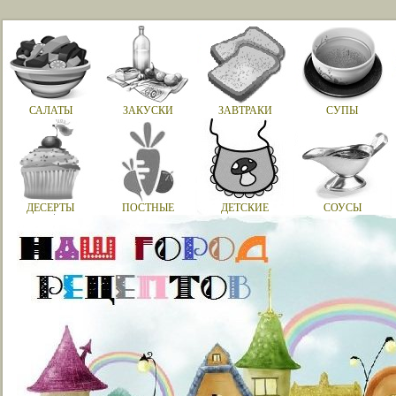
САЛАТЫ
ЗАКУСКИ
ЗАВТРАКИ
СУПЫ
ДЕСЕРТЫ
ПОСТНЫЕ
ДЕТСКИЕ
СОУСЫ