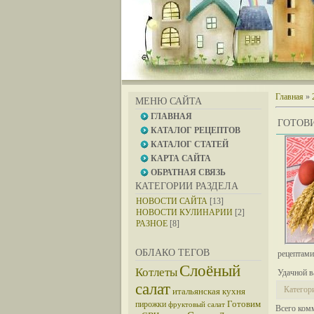
Главная
»
МЕНЮ САЙТА
ГЛАВНАЯ
ГОТОВ
КАТАЛОГ РЕЦЕПТОВ
КАТАЛОГ СТАТЕЙ
КАРТА САЙТА
ОБРАТНАЯ СВЯЗЬ
КАТЕГОРИИ РАЗДЕЛА
НОВОСТИ САЙТА
[13]
НОВОСТИ КУЛИНАРИИ
[2]
РАЗНОЕ
[8]
ОБЛАКО ТЕГОВ
рецептами
Слоёный
Котлеты
Удачной в
салат
Категор
итальянская кухня
Готовим
пирожки
фруктовый салат
Всего ком