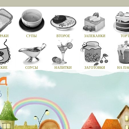
РАКИ
СУПЫ
ВТОРОЕ
ЗАПЕКАНКИ
ТОР
СКИЕ
СОУСЫ
НАПИТКИ
ЗАГОТОВКИ
НА ПА