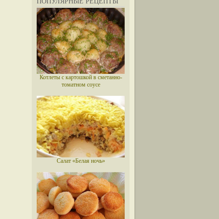
ПОПУЛЯРНЫЕ РЕЦЕПТЫ
Котлеты с картошкой в сметанно-
томатном соусе
Салат «Белая ночь»