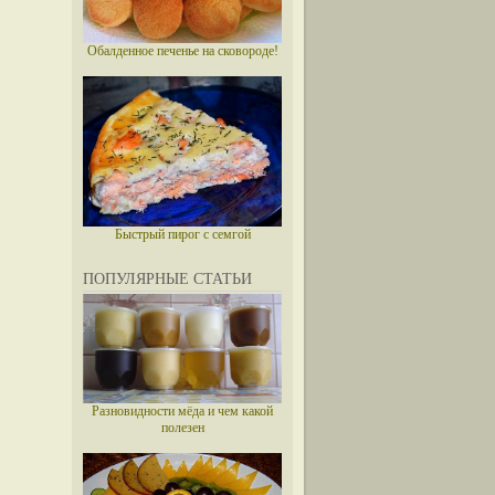
Обалденное печенье на сковороде!
Быстрый пирог с семгой
ПОПУЛЯРНЫЕ СТАТЬИ
Разновидности мёда и чем какой
полезен