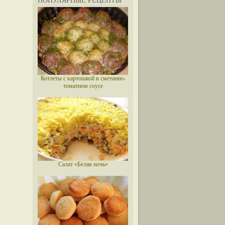
ПОПУЛЯРНЫЕ РЕЦЕПТЫ
Котлеты с картошкой в сметанно-
томатном соусе
Салат «Белая ночь»