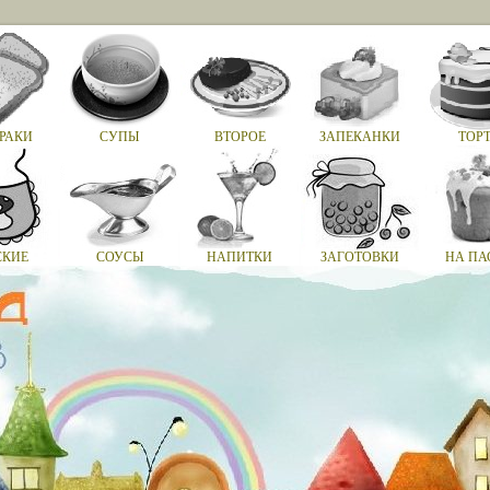
РАКИ
СУПЫ
ВТОРОЕ
ЗАПЕКАНКИ
ТОР
СКИЕ
СОУСЫ
НАПИТКИ
ЗАГОТОВКИ
НА ПА