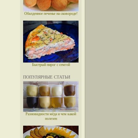
Обалденное печенье на сковороде!
Быстрый пирог с семгой
ПОПУЛЯРНЫЕ СТАТЬИ
Разновидности мёда и чем какой
полезен