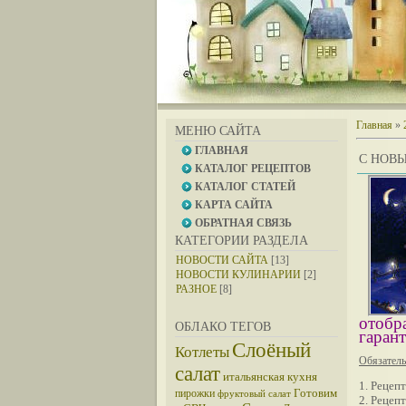
Главная
»
МЕНЮ САЙТА
ГЛАВНАЯ
С НОВ
КАТАЛОГ РЕЦЕПТОВ
КАТАЛОГ СТАТЕЙ
КАРТА САЙТА
ОБРАТНАЯ СВЯЗЬ
КАТЕГОРИИ РАЗДЕЛА
НОВОСТИ САЙТА
[13]
НОВОСТИ КУЛИНАРИИ
[2]
РАЗНОЕ
[8]
отобр
ОБЛАКО ТЕГОВ
гаран
Слоёный
Котлеты
Обязатель
салат
итальянская кухня
1. Рецеп
Готовим
пирожки
фруктовый салат
2. Рецеп