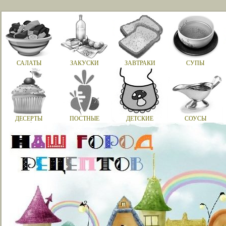
САЛАТЫ
ЗАКУСКИ
ЗАВТРАКИ
СУПЫ
ДЕСЕРТЫ
ПОСТНЫЕ
ДЕТСКИЕ
СОУСЫ