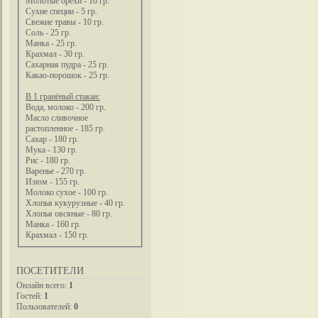
Молотые орехи - 10 гр.
Сухие специи - 5 гр.
Свежие травы - 10 гр.
Соль - 25 гр.
Манка - 25 гр.
Крахмал - 30 гр.
Сахарная пудра - 25 гр.
Какао-порошок - 25 гр.
В 1 гранёный стакан:
Вода, молоко - 200 гр.
Масло сливочное
растопленное - 185 гр.
Сахар - 180 гр.
Мука - 130 гр.
Рис - 180 гр.
Варенье - 270 гр.
Изюм - 155 гр.
Молоко сухое - 100 гр.
Хлопья кукурузные - 40 гр.
Хлопья овсяные - 80 гр.
Манка - 160 гр.
Крахмал - 150 гр.
ПОСЕТИТЕЛИ
Онлайн всего:
1
Гостей:
1
Пользователей:
0