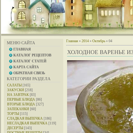
Главная
»
2014
»
Октябрь
»
04
МЕНЮ САЙТА
ГЛАВНАЯ
ХОЛОДНОЕ ВАРЕНЬЕ И
КАТАЛОГ РЕЦЕПТОВ
КАТАЛОГ СТАТЕЙ
КАРТА САЙТА
ОБРАТНАЯ СВЯЗЬ
КАТЕГОРИИ РАЗДЕЛА
САЛАТЫ
[165]
ЗАКУСКИ
[218]
НА ЗАВТРАК
[83]
ПЕРВЫЕ БЛЮДА
[86]
ВТОРЫЕ БЛЮДА
[327]
ЗАПЕКАНКИ
[60]
ТОРТЫ
[115]
СЛАДКАЯ ВЫПЕЧКА
[186]
НЕСЛАДКАЯ ВЫПЕЧКА
[119]
ДЕСЕРТЫ
[143]
ПОСТНЫЕ РЕЦЕПТЫ
[34]