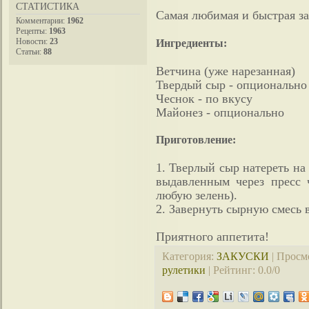
СТАТИСТИКА
Самая любимая и быстрая з
Комментарии:
1962
Рецепты:
1963
Новости:
23
Ингредиенты:
Статьи:
88
Ветчина (уже нарезанная)
Твердый сыр - опционально
Чеснок - по вкусу
Майонез - опционально
Приготовление:
1. Тверлый сыр натереть на
выдавленным через пресс 
любую зелень).
2. Завернуть сырную смесь в
Приятного аппетита!
Категория
:
ЗАКУСКИ
|
Просм
рулетики
|
Рейтинг
:
0.0
/
0