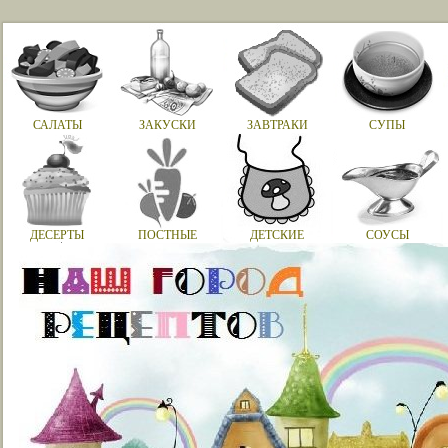
САЛАТЫ
ЗАКУСКИ
ЗАВТРАКИ
СУПЫ
ДЕСЕРТЫ
ПОСТНЫЕ
ДЕТСКИЕ
СОУСЫ