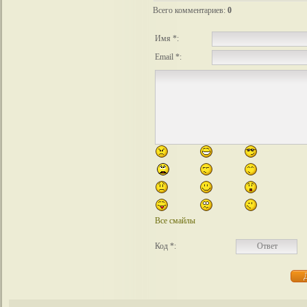
Всего комментариев
:
0
Имя *:
Email *:
Все смайлы
Код *: