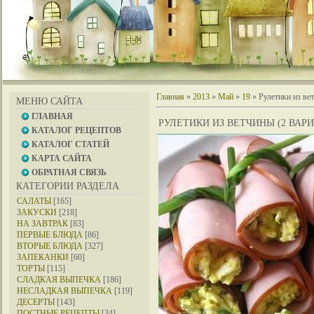
Главная
»
2013
»
Май
»
19
» Рулетики из вет
МЕНЮ САЙТА
ГЛАВНАЯ
РУЛЕТИКИ ИЗ ВЕТЧИНЫ (2 ВАР
КАТАЛОГ РЕЦЕПТОВ
КАТАЛОГ СТАТЕЙ
КАРТА САЙТА
ОБРАТНАЯ СВЯЗЬ
КАТЕГОРИИ РАЗДЕЛА
САЛАТЫ
[165]
ЗАКУСКИ
[218]
НА ЗАВТРАК
[83]
ПЕРВЫЕ БЛЮДА
[86]
ВТОРЫЕ БЛЮДА
[327]
ЗАПЕКАНКИ
[60]
ТОРТЫ
[115]
СЛАДКАЯ ВЫПЕЧКА
[186]
НЕСЛАДКАЯ ВЫПЕЧКА
[119]
ДЕСЕРТЫ
[143]
ПОСТНЫЕ РЕЦЕПТЫ
[34]