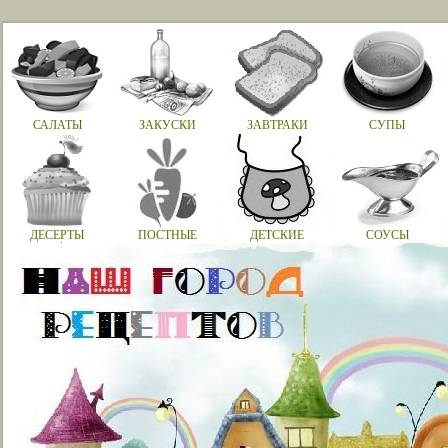
САЛАТЫ
ЗАКУСКИ
ЗАВТРАКИ
СУПЫ
ДЕСЕРТЫ
ПОСТНЫЕ
ДЕТСКИЕ
СОУСЫ