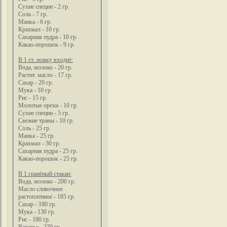
Сухие специи - 2 гр.
Соль - 7 гр.
Манка - 6 гр.
Крахмал - 10 гр.
Сахарная пудра - 10 гр.
Какао-порошок - 9 гр.
В 1 ст. ложку входит:
Вода, молоко - 20 гр.
Растит. масло - 17 гр.
Сахар - 20 гр.
Мука - 10 гр.
Рис - 15 гр.
Молотые орехи - 10 гр.
Сухие специи - 5 гр.
Свежие травы - 10 гр.
Соль - 25 гр.
Манка - 25 гр.
Крахмал - 30 гр.
Сахарная пудра - 25 гр.
Какао-порошок - 25 гр.
В 1 гранёный стакан:
Вода, молоко - 200 гр.
Масло сливочное
растопленное - 185 гр.
Сахар - 180 гр.
Мука - 130 гр.
Рис - 180 гр.