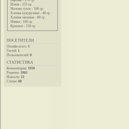
Варенье - 270 гр.
Изюм - 155 гр.
Молоко сухое - 100 гр.
Хлопья кукурузные - 40 гр.
Хлопья овсяные - 80 гр.
Манка - 160 гр.
Крахмал - 150 гр.
ПОСЕТИТЕЛИ
Онлайн всего:
1
Гостей:
1
Пользователей:
0
СТАТИСТИКА
Комментарии:
1959
Рецепты:
1963
Новости:
23
Статьи:
88