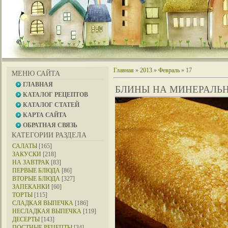
Главная
»
2013
»
Февраль
»
17
МЕНЮ САЙТА
ГЛАВНАЯ
БЛИНЫ НА МИНЕРАЛЬ
КАТАЛОГ РЕЦЕПТОВ
КАТАЛОГ СТАТЕЙ
КАРТА САЙТА
ОБРАТНАЯ СВЯЗЬ
КАТЕГОРИИ РАЗДЕЛА
САЛАТЫ
[165]
ЗАКУСКИ
[218]
НА ЗАВТРАК
[83]
ПЕРВЫЕ БЛЮДА
[86]
ВТОРЫЕ БЛЮДА
[327]
ЗАПЕКАНКИ
[60]
ТОРТЫ
[115]
СЛАДКАЯ ВЫПЕЧКА
[186]
НЕСЛАДКАЯ ВЫПЕЧКА
[119]
ДЕСЕРТЫ
[143]
ПОСТНЫЕ РЕЦЕПТЫ
[34]