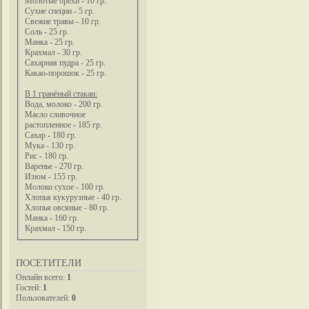
Молотые орехи - 10 гр.
Сухие специи - 5 гр.
Свежие травы - 10 гр.
Соль - 25 гр.
Манка - 25 гр.
Крахмал - 30 гр.
Сахарная пудра - 25 гр.
Какао-порошок - 25 гр.
В 1 гранёный стакан:
Вода, молоко - 200 гр.
Масло сливочное
растопленное - 185 гр.
Сахар - 180 гр.
Мука - 130 гр.
Рис - 180 гр.
Варенье - 270 гр.
Изюм - 155 гр.
Молоко сухое - 100 гр.
Хлопья кукурузные - 40 гр.
Хлопья овсяные - 80 гр.
Манка - 160 гр.
Крахмал - 150 гр.
ПОСЕТИТЕЛИ
Онлайн всего:
1
Гостей:
1
Пользователей:
0