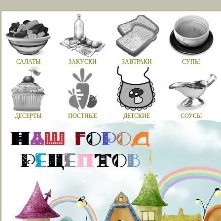
САЛАТЫ
ЗАКУСКИ
ЗАВТРАКИ
СУПЫ
ДЕСЕРТЫ
ПОСТНЫЕ
ДЕТСКИЕ
СОУСЫ