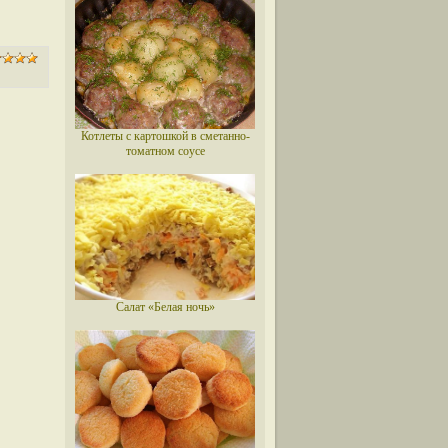
Котлеты с картошкой в сметанно-
томатном соусе
Салат «Белая ночь»