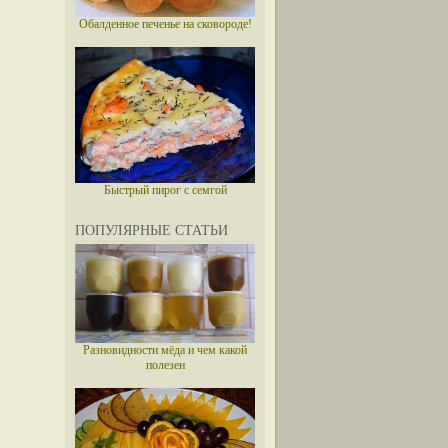
Обалденное печенье на сковороде!
Быстрый пирог с семгой
ПОПУЛЯРНЫЕ СТАТЬИ
Разновидности мёда и чем какой
полезен