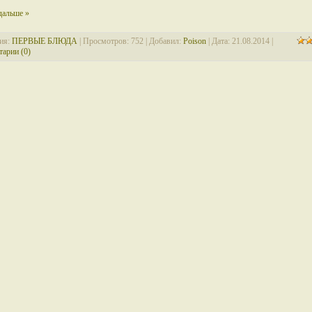
дальше »
ия:
ПЕРВЫЕ БЛЮДА
| Просмотров: 752 | Добавил:
Poison
| Дата:
21.08.2014
|
арии (0)