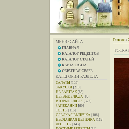
Главная
»
МЕНЮ САЙТА
ГЛАВНАЯ
ТОСКА
КАТАЛОГ РЕЦЕПТОВ
КАТАЛОГ СТАТЕЙ
КАРТА САЙТА
ОБРАТНАЯ СВЯЗЬ
КАТЕГОРИИ РАЗДЕЛА
САЛАТЫ
[165]
ЗАКУСКИ
[218]
НА ЗАВТРАК
[83]
ПЕРВЫЕ БЛЮДА
[86]
ВТОРЫЕ БЛЮДА
[327]
ЗАПЕКАНКИ
[60]
ТОРТЫ
[115]
СЛАДКАЯ ВЫПЕЧКА
[186]
НЕСЛАДКАЯ ВЫПЕЧКА
[119]
ДЕСЕРТЫ
[143]
ПОСТНЫЕ РЕЦЕПТЫ
[34]