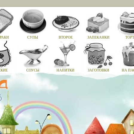
РАКИ
СУПЫ
ВТОРОЕ
ЗАПЕКАНКИ
ТОР
СКИЕ
СОУСЫ
НАПИТКИ
ЗАГОТОВКИ
НА ПА