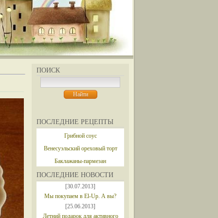
ПОИСК
ПОСЛЕДНИЕ РЕЦЕПТЫ
Грибной соус
Венесуэльский ореховый торт
Баклажаны-пармезан
ПОСЛЕДНИЕ НОВОСТИ
[30.07.2013]
Мы покупаем в El-Up. А вы?
[25.06.2013]
Летний подарок для активного