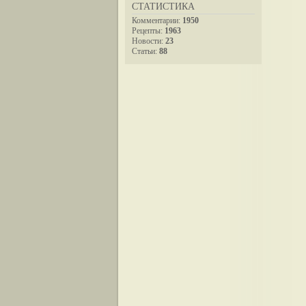
СТАТИСТИКА
Комментарии:
1950
Рецепты:
1963
Новости:
23
Статьи:
88