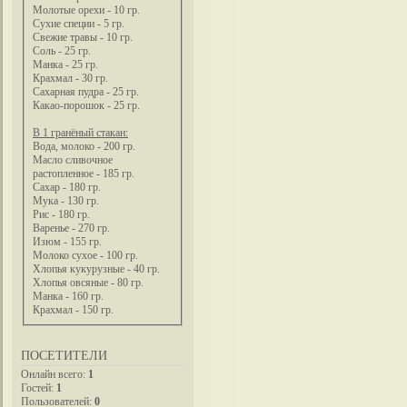
Молотые орехи - 10 гр.
Сухие специи - 5 гр.
Свежие травы - 10 гр.
Соль - 25 гр.
Манка - 25 гр.
Крахмал - 30 гр.
Сахарная пудра - 25 гр.
Какао-порошок - 25 гр.
В 1 гранёный стакан:
Вода, молоко - 200 гр.
Масло сливочное
растопленное - 185 гр.
Сахар - 180 гр.
Мука - 130 гр.
Рис - 180 гр.
Варенье - 270 гр.
Изюм - 155 гр.
Молоко сухое - 100 гр.
Хлопья кукурузные - 40 гр.
Хлопья овсяные - 80 гр.
Манка - 160 гр.
Крахмал - 150 гр.
ПОСЕТИТЕЛИ
Онлайн всего:
1
Гостей:
1
Пользователей:
0