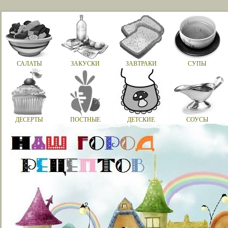
САЛАТЫ
ЗАКУСКИ
ЗАВТРАКИ
СУПЫ
ДЕСЕРТЫ
ПОСТНЫЕ
ДЕТСКИЕ
СОУСЫ