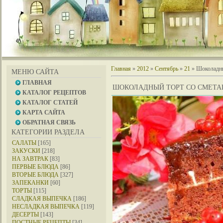
Главная
»
2012
»
Сентябрь
»
21
» Шоколадны
МЕНЮ САЙТА
ГЛАВНАЯ
ШОКОЛАДНЫЙ ТОРТ СО СМЕТ
КАТАЛОГ РЕЦЕПТОВ
КАТАЛОГ СТАТЕЙ
КАРТА САЙТА
ОБРАТНАЯ СВЯЗЬ
КАТЕГОРИИ РАЗДЕЛА
САЛАТЫ
[165]
ЗАКУСКИ
[218]
НА ЗАВТРАК
[83]
ПЕРВЫЕ БЛЮДА
[86]
ВТОРЫЕ БЛЮДА
[327]
ЗАПЕКАНКИ
[60]
ТОРТЫ
[115]
СЛАДКАЯ ВЫПЕЧКА
[186]
НЕСЛАДКАЯ ВЫПЕЧКА
[119]
ДЕСЕРТЫ
[143]
ПОСТНЫЕ РЕЦЕПТЫ
[34]