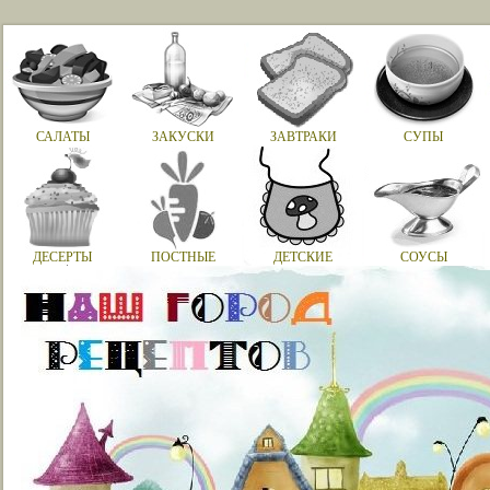
САЛАТЫ
ЗАКУСКИ
ЗАВТРАКИ
СУПЫ
ДЕСЕРТЫ
ПОСТНЫЕ
ДЕТСКИЕ
СОУСЫ