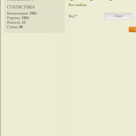
Все смайлы
СТАТИСТИКА
Комментарии:
1965
Код *:
Рецепты:
1963
Новости:
23
Статьи:
88