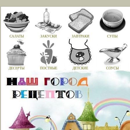
САЛАТЫ
ЗАКУСКИ
ЗАВТРАКИ
СУПЫ
ДЕСЕРТЫ
ПОСТНЫЕ
ДЕТСКИЕ
СОУСЫ