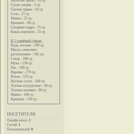
Молотые орехи - 10 гр.
Сухие специи - 5 гр.
Свежие травы - 10 гр.
Соль - 25 гр.
Манка - 25 гр.
Крахмал - 30 гр.
Сахарная пудра - 25 гр.
Какао-порошок - 25 гр.
В 1 гранёный стакан:
Вода, молоко - 200 гр.
Масло сливочное
растопленное - 185 гр.
Сахар - 180 гр.
Мука - 130 гр.
Рис - 180 гр.
Варенье - 270 гр.
Изюм - 155 гр.
Молоко сухое - 100 гр.
Хлопья кукурузные - 40 гр.
Хлопья овсяные - 80 гр.
Манка - 160 гр.
Крахмал - 150 гр.
ПОСЕТИТЕЛИ
Онлайн всего:
1
Гостей:
1
Пользователей:
0