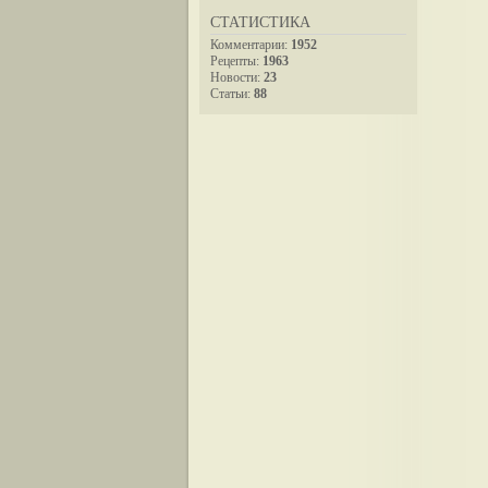
СТАТИСТИКА
Комментарии:
1952
Рецепты:
1963
Новости:
23
Статьи:
88