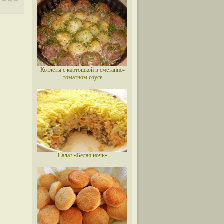
Котлеты с картошкой в сметанно-
томатном соусе
Салат «Белая ночь»