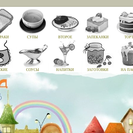
РАКИ
СУПЫ
ВТОРОЕ
ЗАПЕКАНКИ
ТОР
СКИЕ
СОУСЫ
НАПИТКИ
ЗАГОТОВКИ
НА ПА