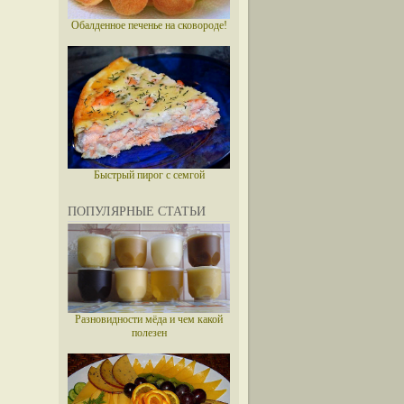
Обалденное печенье на сковороде!
Быстрый пирог с семгой
ПОПУЛЯРНЫЕ СТАТЬИ
Разновидности мёда и чем какой
полезен