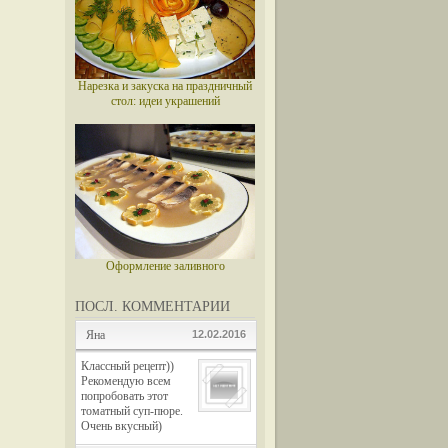
Нарезка и закуска на праздничный
стол: идеи украшений
Оформление заливного
ПОСЛ. КОММЕНТАРИИ
Яна
12.02.2016
Классный рецепт))
Рекомендую всем
попробовать этот
томатный суп-пюре.
Очень вкусный)