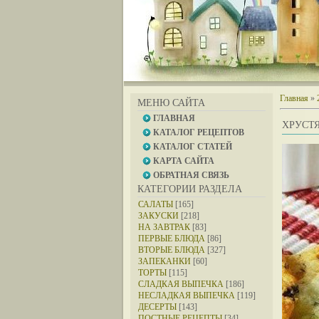
Главная
»
МЕНЮ САЙТА
ГЛАВНАЯ
ХРУСТЯ
КАТАЛОГ РЕЦЕПТОВ
КАТАЛОГ СТАТЕЙ
КАРТА САЙТА
ОБРАТНАЯ СВЯЗЬ
КАТЕГОРИИ РАЗДЕЛА
САЛАТЫ
[165]
ЗАКУСКИ
[218]
НА ЗАВТРАК
[83]
ПЕРВЫЕ БЛЮДА
[86]
ВТОРЫЕ БЛЮДА
[327]
ЗАПЕКАНКИ
[60]
ТОРТЫ
[115]
СЛАДКАЯ ВЫПЕЧКА
[186]
НЕСЛАДКАЯ ВЫПЕЧКА
[119]
ДЕСЕРТЫ
[143]
ПОСТНЫЕ РЕЦЕПТЫ
[34]