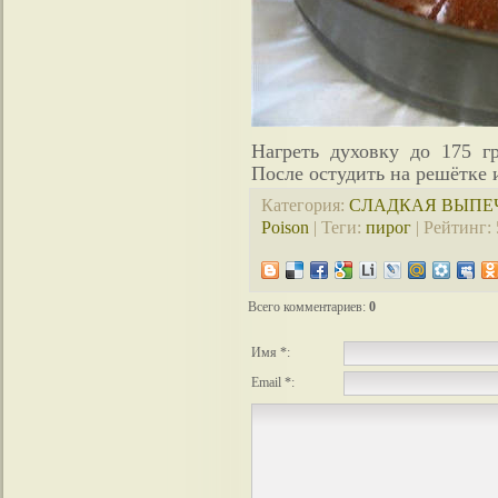
Нагреть духовку до 175 г
После остудить на решётке 
Категория
:
СЛАДКАЯ ВЫПЕ
Poison
|
Теги
:
пирог
|
Рейтинг
:
Всего комментариев
:
0
Имя *:
Email *: