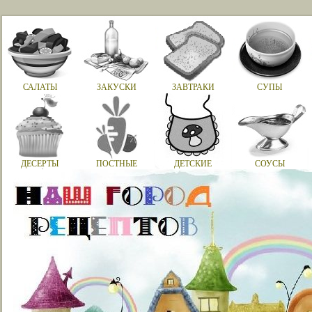
САЛАТЫ
ЗАКУСКИ
ЗАВТРАКИ
СУПЫ
ДЕСЕРТЫ
ПОСТНЫЕ
ДЕТСКИЕ
СОУСЫ