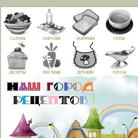
САЛАТЫ
ЗАКУСКИ
ЗАВТРАКИ
СУПЫ
ДЕСЕРТЫ
ПОСТНЫЕ
ДЕТСКИЕ
СОУСЫ