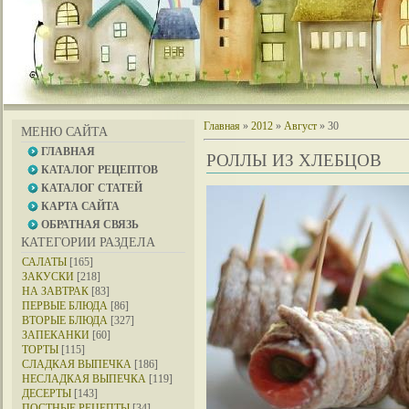
Главная
»
2012
»
Август
»
30
МЕНЮ САЙТА
ГЛАВНАЯ
РОЛЛЫ ИЗ ХЛЕБЦОВ
КАТАЛОГ РЕЦЕПТОВ
КАТАЛОГ СТАТЕЙ
КАРТА САЙТА
ОБРАТНАЯ СВЯЗЬ
КАТЕГОРИИ РАЗДЕЛА
САЛАТЫ
[165]
ЗАКУСКИ
[218]
НА ЗАВТРАК
[83]
ПЕРВЫЕ БЛЮДА
[86]
ВТОРЫЕ БЛЮДА
[327]
ЗАПЕКАНКИ
[60]
ТОРТЫ
[115]
СЛАДКАЯ ВЫПЕЧКА
[186]
НЕСЛАДКАЯ ВЫПЕЧКА
[119]
ДЕСЕРТЫ
[143]
ПОСТНЫЕ РЕЦЕПТЫ
[34]