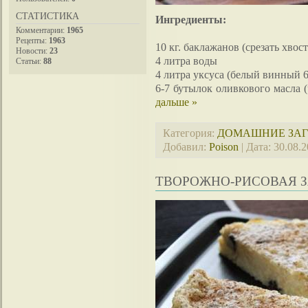
СТАТИСТИКА
Ингредиенты:
Комментарии:
1965
Рецепты:
1963
10 кг. баклажанов (срезать хво
Новости:
23
4 литра воды
Статьи:
88
4 литра уксуса (белый винный 
6-7 бутылок оливкового масла 
дальше »
Категория:
ДОМАШНИЕ ЗА
Добавил:
Poison
| Дата:
30.08.
ТВОРОЖНО-РИСОВАЯ 