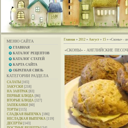
Главная
»
2012
»
Август
»
15
» «Сконы» - ан
МЕНЮ САЙТА
ГЛАВНАЯ
«СКОНЫ» - АНГЛИЙСКИЕ ПЕСОЧ
КАТАЛОГ РЕЦЕПТОВ
КАТАЛОГ СТАТЕЙ
КАРТА САЙТА
ОБРАТНАЯ СВЯЗЬ
КАТЕГОРИИ РАЗДЕЛА
САЛАТЫ
[165]
ЗАКУСКИ
[218]
НА ЗАВТРАК
[83]
ПЕРВЫЕ БЛЮДА
[86]
ВТОРЫЕ БЛЮДА
[327]
ЗАПЕКАНКИ
[60]
ТОРТЫ
[115]
СЛАДКАЯ ВЫПЕЧКА
[186]
НЕСЛАДКАЯ ВЫПЕЧКА
[119]
ДЕСЕРТЫ
[143]
ПОСТНЫЕ РЕЦЕПТЫ
[34]