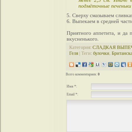
менее 2,5 см. Иначе 
подмёточные печеньки 
5. Сверху смазываем сливка
6. Выпекаем в средней част
Приятного аппетита, и да 
вкусненького.
Категория
:
СЛАДКАЯ ВЫПЕ
Геля
|
Теги
:
булочки
,
Британска
Всего комментариев
:
0
Имя *:
Email *: