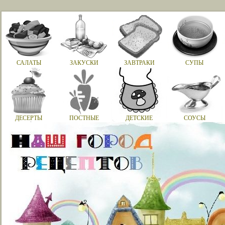
САЛАТЫ
ЗАКУСКИ
ЗАВТРАКИ
СУПЫ
ДЕСЕРТЫ
ПОСТНЫЕ
ДЕТСКИЕ
СОУСЫ