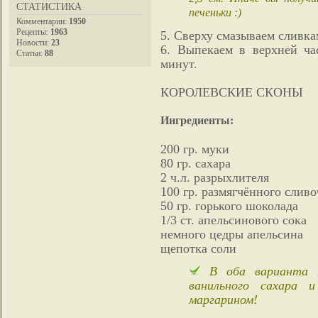
СТАТИСТИКА
печеньки :)
Комментарии:
1950
Рецепты:
1963
5. Сверху смазываем сливка
Новости:
23
6. Выпекаем в верхней ча
Статьи:
88
минут.
КОРОЛЕВСКИЕ СКОНЫ
Ингредиенты:
200 гр. муки
80 гр. сахара
2 ч.л. разрыхлителя
100 гр. размягчённого слив
50 гр. горького шоколада
1/3 ст. апельсинового сока
немного цедры апельсина
щепотка соли
В оба варианта м
ванильного сахара 
маргарином!