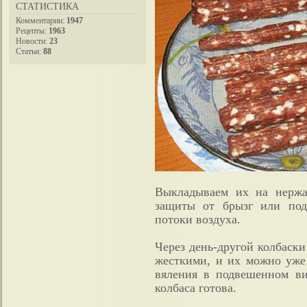
СТАТИСТИКА
Комментарии:
1947
Рецепты:
1963
Новости:
23
Статьи:
88
Выкладываем их на нержа
защиты от брызг или под
потоки воздуха.
Через день-другой колбаски
жесткими, и их можно уже 
вяления в подвешенном ви
колбаса готова.