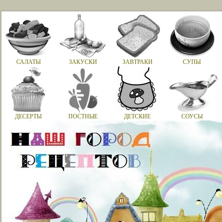
САЛАТЫ
ЗАКУСКИ
ЗАВТРАКИ
СУПЫ
ДЕСЕРТЫ
ПОСТНЫЕ
ДЕТСКИЕ
СОУСЫ