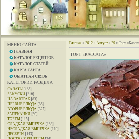
Главная
»
2012
»
Август
»
29
» Торт «Кассат
МЕНЮ САЙТА
ГЛАВНАЯ
ТОРТ «КАССАТА»
КАТАЛОГ РЕЦЕПТОВ
КАТАЛОГ СТАТЕЙ
КАРТА САЙТА
ОБРАТНАЯ СВЯЗЬ
КАТЕГОРИИ РАЗДЕЛА
САЛАТЫ
[165]
ЗАКУСКИ
[218]
НА ЗАВТРАК
[83]
ПЕРВЫЕ БЛЮДА
[86]
ВТОРЫЕ БЛЮДА
[327]
ЗАПЕКАНКИ
[60]
ТОРТЫ
[115]
СЛАДКАЯ ВЫПЕЧКА
[186]
НЕСЛАДКАЯ ВЫПЕЧКА
[119]
ДЕСЕРТЫ
[143]
ПОСТНЫЕ РЕЦЕПТЫ
[34]