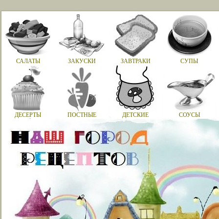
САЛАТЫ
ЗАКУСКИ
ЗАВТРАКИ
СУПЫ
ДЕСЕРТЫ
ПОСТНЫЕ
ДЕТСКИЕ
СОУСЫ