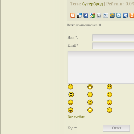
Теги
:
бутерброд
|
Рейтинг
:
0.0
/
Всего комментариев
:
0
Имя *:
Email *:
Все смайлы
Код *: