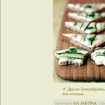
Другие бутербродн
для печенья.
Категория
:
НА ЗАВТРАК
|
Пр