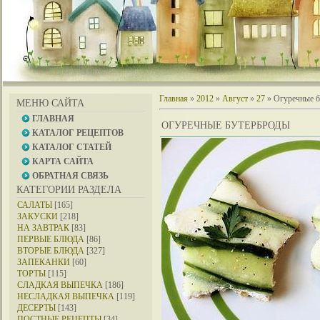
Главная
»
2012
»
Август
»
27
» Огуречные 
МЕНЮ САЙТА
ГЛАВНАЯ
ОГУРЕЧНЫЕ БУТЕРБРОДЫ
КАТАЛОГ РЕЦЕПТОВ
КАТАЛОГ СТАТЕЙ
КАРТА САЙТА
ОБРАТНАЯ СВЯЗЬ
КАТЕГОРИИ РАЗДЕЛА
САЛАТЫ
[165]
ЗАКУСКИ
[218]
НА ЗАВТРАК
[83]
ПЕРВЫЕ БЛЮДА
[86]
ВТОРЫЕ БЛЮДА
[327]
ЗАПЕКАНКИ
[60]
ТОРТЫ
[115]
СЛАДКАЯ ВЫПЕЧКА
[186]
НЕСЛАДКАЯ ВЫПЕЧКА
[119]
ДЕСЕРТЫ
[143]
ПОСТНЫЕ РЕЦЕПТЫ
[34]