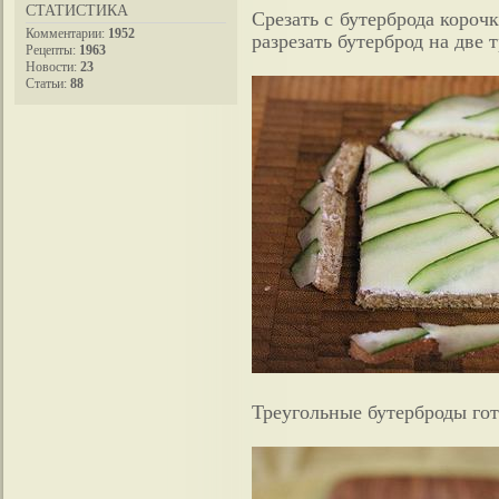
СТАТИСТИКА
Срезать с бутерброда короч
Комментарии:
1952
разрезать бутерброд на две 
Рецепты:
1963
Новости:
23
Статьи:
88
Треугольные бутерброды го