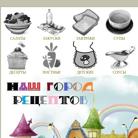
САЛАТЫ
ЗАКУСКИ
ЗАВТРАКИ
СУПЫ
ДЕСЕРТЫ
ПОСТНЫЕ
ДЕТСКИЕ
СОУСЫ