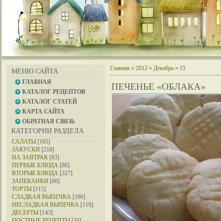
Главная
»
2012
»
Декабрь
»
15
МЕНЮ САЙТА
ГЛАВНАЯ
ПЕЧЕНЬЕ «ОБЛАКА»
КАТАЛОГ РЕЦЕПТОВ
КАТАЛОГ СТАТЕЙ
КАРТА САЙТА
ОБРАТНАЯ СВЯЗЬ
КАТЕГОРИИ РАЗДЕЛА
САЛАТЫ
[165]
ЗАКУСКИ
[218]
НА ЗАВТРАК
[83]
ПЕРВЫЕ БЛЮДА
[86]
ВТОРЫЕ БЛЮДА
[327]
ЗАПЕКАНКИ
[60]
ТОРТЫ
[115]
СЛАДКАЯ ВЫПЕЧКА
[186]
НЕСЛАДКАЯ ВЫПЕЧКА
[119]
ДЕСЕРТЫ
[143]
ПОСТНЫЕ РЕЦЕПТЫ
[34]