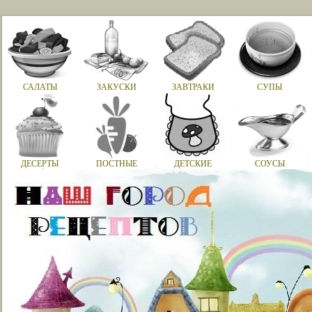
САЛАТЫ
ЗАКУСКИ
ЗАВТРАКИ
СУПЫ
ДЕСЕРТЫ
ПОСТНЫЕ
ДЕТСКИЕ
СОУСЫ