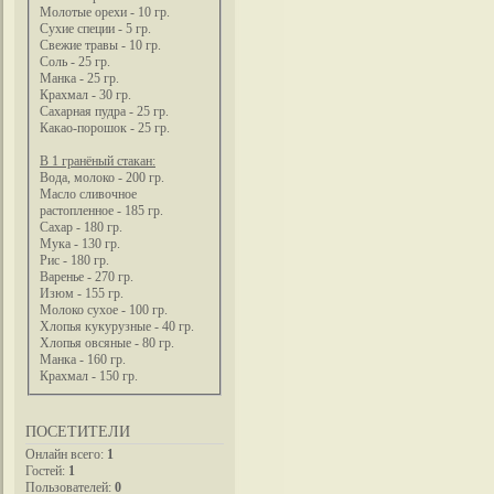
Молотые орехи - 10 гр.
Сухие специи - 5 гр.
Свежие травы - 10 гр.
Соль - 25 гр.
Манка - 25 гр.
Крахмал - 30 гр.
Сахарная пудра - 25 гр.
Какао-порошок - 25 гр.
В 1 гранёный стакан:
Вода, молоко - 200 гр.
Масло сливочное
растопленное - 185 гр.
Сахар - 180 гр.
Мука - 130 гр.
Рис - 180 гр.
Варенье - 270 гр.
Изюм - 155 гр.
Молоко сухое - 100 гр.
Хлопья кукурузные - 40 гр.
Хлопья овсяные - 80 гр.
Манка - 160 гр.
Крахмал - 150 гр.
ПОСЕТИТЕЛИ
Онлайн всего:
1
Гостей:
1
Пользователей:
0