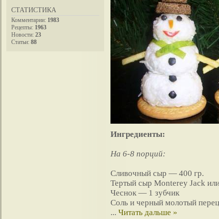
СТАТИСТИКА
Комментарии:
1983
Рецепты:
1963
Новости:
23
Статьи:
88
Ингредиенты:
На 6-8 порций:
Сливочный сыр — 400 гр.
Тертый сыр Monterey Jack ил
Чеснок — 1 зубчик
Соль и черный молотый перец
...
Читать дальше »