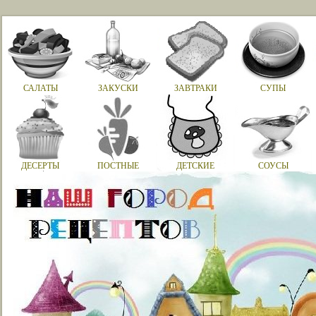
САЛАТЫ
ЗАКУСКИ
ЗАВТРАКИ
СУПЫ
ДЕСЕРТЫ
ПОСТНЫЕ
ДЕТСКИЕ
СОУСЫ