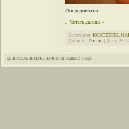
Ингредиенты:
...
Читать дальше »
Категория:
КОКТЕЙЛИ, Н
Добавил:
Poison
| Дата:
29.1
КОПИРОВАНИЕ МАТЕРИАЛОВ ЗАПРЕЩЕНО
© 2026