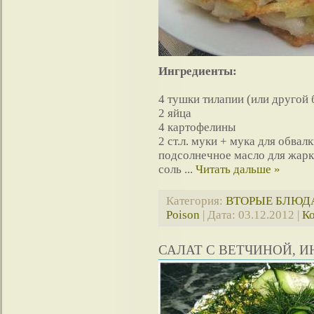
Ингредиенты:
4 тушки тилапии (или другой 
2 яйца
4 картофелины
2 ст.л. муки + мука для обвал
подсолнечное масло для жар
соль
...
Читать дальше »
Категория:
ВТОРЫЕ БЛЮД
Poison
| Дата:
03.12.2012
|
Ко
САЛАТ С ВЕТЧИНОЙ, 