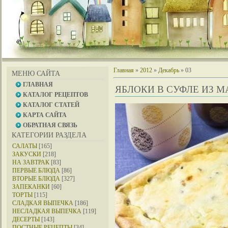
Главная
»
2012
»
Декабрь
»
03
МЕНЮ САЙТА
ГЛАВНАЯ
ЯБЛОКИ В СУФЛЕ ИЗ 
КАТАЛОГ РЕЦЕПТОВ
КАТАЛОГ СТАТЕЙ
КАРТА САЙТА
ОБРАТНАЯ СВЯЗЬ
КАТЕГОРИИ РАЗДЕЛА
САЛАТЫ
[165]
ЗАКУСКИ
[218]
НА ЗАВТРАК
[83]
ПЕРВЫЕ БЛЮДА
[86]
ВТОРЫЕ БЛЮДА
[327]
ЗАПЕКАНКИ
[60]
ТОРТЫ
[115]
СЛАДКАЯ ВЫПЕЧКА
[186]
НЕСЛАДКАЯ ВЫПЕЧКА
[119]
ДЕСЕРТЫ
[143]
ПОСТНЫЕ РЕЦЕПТЫ
[34]