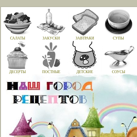
САЛАТЫ
ЗАКУСКИ
ЗАВТРАКИ
СУПЫ
ДЕСЕРТЫ
ПОСТНЫЕ
ДЕТСКИЕ
СОУСЫ