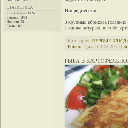
СТАТИСТИКА
Ингредиенты:
Комментарии:
1974
Рецепты:
1963
3 крупных абрикоса (сладких 
Новости:
23
Статьи:
88
1 чашка натурального йогурт
Категория:
ПЕРВЫЕ БЛЮД
Poison
| Дата:
03.12.2012
|
Ко
РЫБА В КАРТОФЕЛЬНО