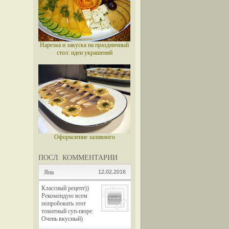
Нарезка и закуска на праздничный
стол: идеи украшений
Оформление заливного
ПОСЛ. КОММЕНТАРИИ
Яна
12.02.2016
Классный рецепт))
Рекомендую всем
попробовать этот
томатный суп-пюре.
Очень вкусный)