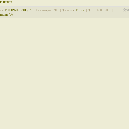
дальше »
ия:
ВТОРЫЕ БЛЮДА
| Просмотров: 915 | Добавил:
Poison
| Дата:
07.07.2013
|
арии (0)