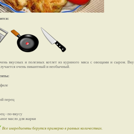
ится:
чень вкусных и полезных котлет из куриного мяса с овощами и сыром. Вку
олучается очень пикантный и необычный.
енты:
 филе
ий перец
ец - по-вкусу
ьное масло для жарки
Все ингредиенты берутся примерно в равных количествах.