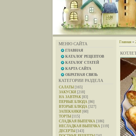
Главная
»
МЕНЮ САЙТА
ГЛАВНАЯ
КОТЛЕ
КАТАЛОГ РЕЦЕПТОВ
КАТАЛОГ СТАТЕЙ
КАРТА САЙТА
ОБРАТНАЯ СВЯЗЬ
КАТЕГОРИИ РАЗДЕЛА
САЛАТЫ
[165]
ЗАКУСКИ
[218]
НА ЗАВТРАК
[83]
ПЕРВЫЕ БЛЮДА
[86]
ВТОРЫЕ БЛЮДА
[327]
ЗАПЕКАНКИ
[60]
ТОРТЫ
[115]
СЛАДКАЯ ВЫПЕЧКА
[186]
НЕСЛАДКАЯ ВЫПЕЧКА
[119]
ДЕСЕРТЫ
[143]
ПОСТНЫЕ РЕЦЕПТЫ
[34]