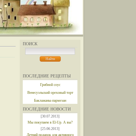
ПОИСК
ПОСЛЕДНИЕ РЕЦЕПТЫ
Грибной соус
Венесуэльский ореховый торт
Баклажаны-пармезан
ПОСЛЕДНИЕ НОВОСТИ
[30.07.2013]
Мы покупаем в El-Up. А вы?
[25.06.2013]
Летний подарок для активного