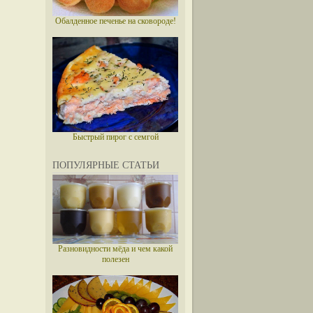
Обалденное печенье на сковороде!
Быстрый пирог с семгой
ПОПУЛЯРНЫЕ СТАТЬИ
Разновидности мёда и чем какой
полезен