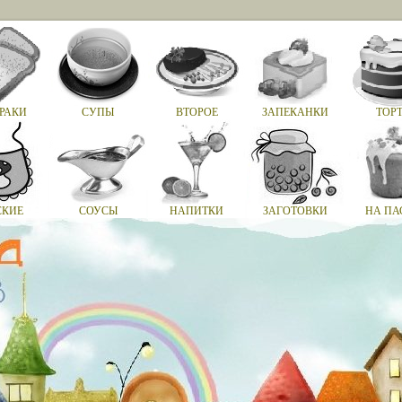
РАКИ
СУПЫ
ВТОРОЕ
ЗАПЕКАНКИ
ТОР
СКИЕ
СОУСЫ
НАПИТКИ
ЗАГОТОВКИ
НА ПА