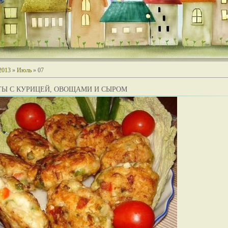
2013
»
Июль
»
07
ТЫ С КУРИЦЕЙ, ОВОЩАМИ И СЫРОМ