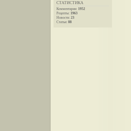
СТАТИСТИКА
Комментарии:
1952
Рецепты:
1963
Новости:
23
Статьи:
88