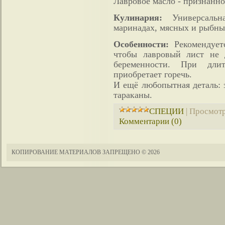
Лавровое масло - признанно
Кулинария:
Универсальна
маринадах, мясных и рыбны
Особенности:
Рекомендует
чтобы лавровый лист не 
беременности. При дли
приобретает горечь.
И ещё любопытная деталь: 
тараканы.
СПЕЦИИ
|
Просмотр
Комментарии (0)
КОПИРОВАНИЕ МАТЕРИАЛОВ ЗАПРЕЩЕНО
© 2026