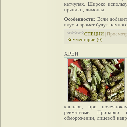
кетчупах. Широко использу
пряники, лимонад.
Особенности:
Если добавит
вкус и аромат будут намного
СПЕЦИИ
|
Просмотр
Комментарии (0)
ХРЕН
каналов, при почечнока
ревматизме. Припарки
обморожении, лицевой невр