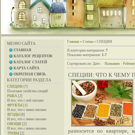
Главная
»
Статьи
» СПЕЦИИ
МЕНЮ САЙТА
ГЛАВНАЯ
В категории материалов
:
7
Показано материалов
:
1-7
КАТАЛОГ РЕЦЕПТОВ
КАТАЛОГ СТАТЕЙ
Сортировать по
:
Дате
·
Названию
·
Рейтин
КАРТА САЙТА
СПЕЦИИ: ЧТО К ЧЕМУ
ОБРАТНАЯ СВЯЗЬ
КАТЕГОРИИ РАЗДЕЛА
СПЕЦИИ
[7]
Полезные свойства специй
РЫБА
[2]
И все, что с ней связано
ФРУКТЫ
[1]
И все, что с ними связано
ЯГОДЫ
[8]
И все, что с ними связано
ОВОЩИ
[2]
И все, что с ними связано
разносится по квартире, 
ТРАВЫ
[2]