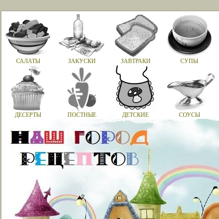
САЛАТЫ
ЗАКУСКИ
ЗАВТРАКИ
СУПЫ
ДЕСЕРТЫ
ПОСТНЫЕ
ДЕТСКИЕ
СОУСЫ