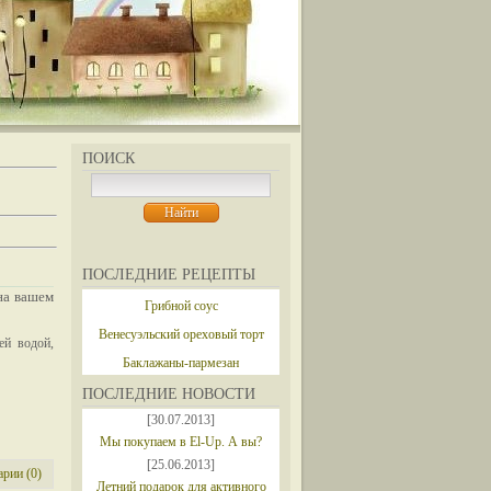
ПОИСК
ПОСЛЕДНИЕ РЕЦЕПТЫ
на вашем
Грибной соус
Венесуэльский ореховый торт
ей водой,
Баклажаны-пармезан
ПОСЛЕДНИЕ НОВОСТИ
[30.07.2013]
Мы покупаем в El-Up. А вы?
[25.06.2013]
рии (0)
Летний подарок для активного