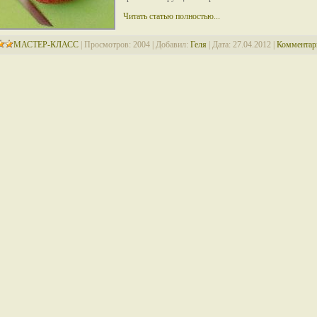
Читать статью полностью...
МАСТЕР-КЛАСС
|
Просмотров:
2004
|
Добавил:
Геля
|
Дата:
27.04.2012
|
Комментари