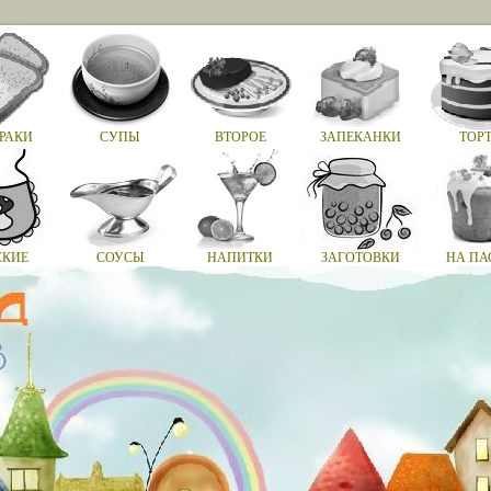
РАКИ
СУПЫ
ВТОРОЕ
ЗАПЕКАНКИ
ТОР
СКИЕ
СОУСЫ
НАПИТКИ
ЗАГОТОВКИ
НА ПА