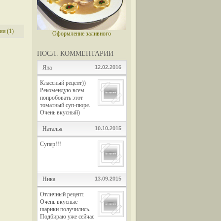
и (1)
Оформление заливного
ПОСЛ. КОММЕНТАРИИ
Яна
12.02.2016
Классный рецепт))
Рекомендую всем
попробовать этот
томатный суп-пюре.
Очень вкусный)
Наталья
10.10.2015
Супер!!!
Ника
13.09.2015
Отличный рецепт.
Очень вкусные
шарики получились.
Подбираю уже сейчас