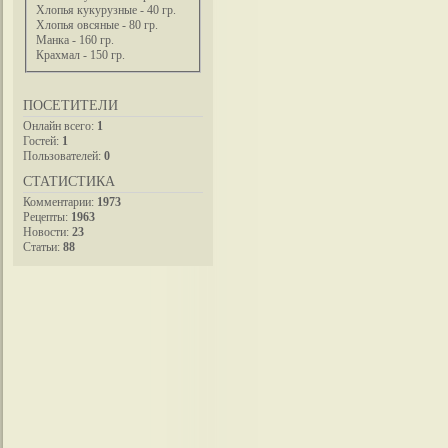
Хлопья кукурузные - 40 гр.
Хлопья овсяные - 80 гр.
Манка - 160 гр.
Крахмал - 150 гр.
ПОСЕТИТЕЛИ
Онлайн всего:
1
Гостей:
1
Пользователей:
0
СТАТИСТИКА
Комментарии:
1973
Рецепты:
1963
Новости:
23
Статьи:
88