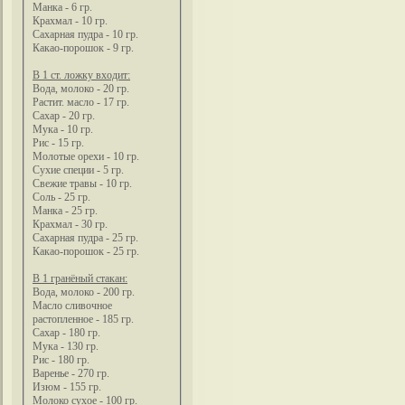
Манка - 6 гр.
Крахмал - 10 гр.
Сахарная пудра - 10 гр.
Какао-порошок - 9 гр.
В 1 ст. ложку входит:
Вода, молоко - 20 гр.
Растит. масло - 17 гр.
Сахар - 20 гр.
Мука - 10 гр.
Рис - 15 гр.
Молотые орехи - 10 гр.
Сухие специи - 5 гр.
Свежие травы - 10 гр.
Соль - 25 гр.
Манка - 25 гр.
Крахмал - 30 гр.
Сахарная пудра - 25 гр.
Какао-порошок - 25 гр.
В 1 гранёный стакан:
Вода, молоко - 200 гр.
Масло сливочное
растопленное - 185 гр.
Сахар - 180 гр.
Мука - 130 гр.
Рис - 180 гр.
Варенье - 270 гр.
Изюм - 155 гр.
Молоко сухое - 100 гр.