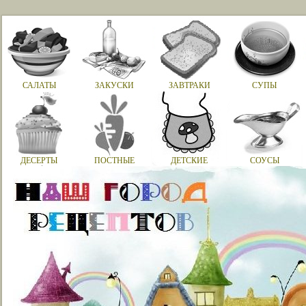
САЛАТЫ
ЗАКУСКИ
ЗАВТРАКИ
СУПЫ
ДЕСЕРТЫ
ПОСТНЫЕ
ДЕТСКИЕ
СОУСЫ