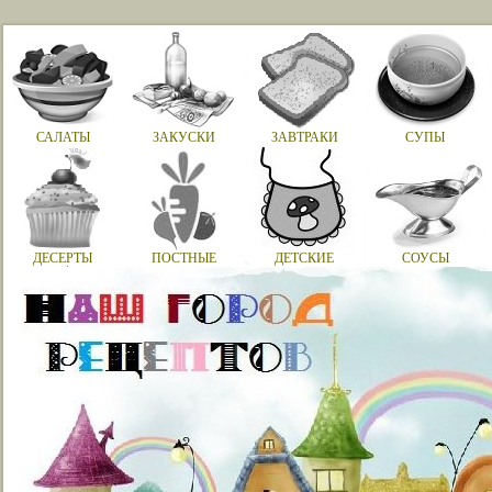
САЛАТЫ
ЗАКУСКИ
ЗАВТРАКИ
СУПЫ
ДЕСЕРТЫ
ПОСТНЫЕ
ДЕТСКИЕ
СОУСЫ