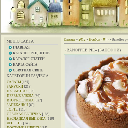
Главная
»
2012
»
Ноябрь
»
04
» «Banoffee p
МЕНЮ САЙТА
ГЛАВНАЯ
«BANOFFEE PIE» (БАНОФФИ)
КАТАЛОГ РЕЦЕПТОВ
КАТАЛОГ СТАТЕЙ
КАРТА САЙТА
ОБРАТНАЯ СВЯЗЬ
КАТЕГОРИИ РАЗДЕЛА
САЛАТЫ
[165]
ЗАКУСКИ
[218]
НА ЗАВТРАК
[83]
ПЕРВЫЕ БЛЮДА
[86]
ВТОРЫЕ БЛЮДА
[327]
ЗАПЕКАНКИ
[60]
ТОРТЫ
[115]
СЛАДКАЯ ВЫПЕЧКА
[186]
НЕСЛАДКАЯ ВЫПЕЧКА
[119]
ДЕСЕРТЫ
[143]
ПОСТНЫЕ РЕЦЕПТЫ
[34]