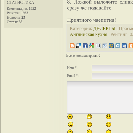
8. Ложкой выложите сливк
СТАТИСТИКА
сразу же подавайте.
Комментарии:
1952
Рецепты:
1963
Новости:
23
Приятного чаепития!
Статьи:
88
Категория
:
ДЕСЕРТЫ
|
Просм
Английская кухня
|
Рейтинг
:
0
Всего комментариев
:
0
Имя *:
Email *: