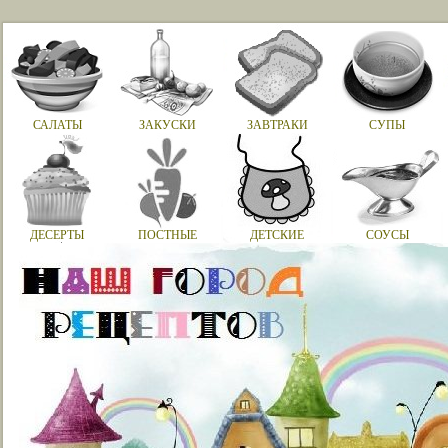
САЛАТЫ
ЗАКУСКИ
ЗАВТРАКИ
СУПЫ
ДЕСЕРТЫ
ПОСТНЫЕ
ДЕТСКИЕ
СОУСЫ