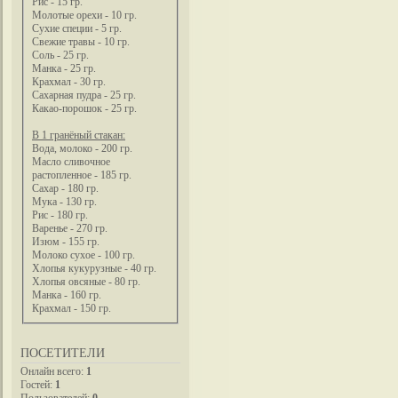
Рис - 15 гр.
Молотые орехи - 10 гр.
Сухие специи - 5 гр.
Свежие травы - 10 гр.
Соль - 25 гр.
Манка - 25 гр.
Крахмал - 30 гр.
Сахарная пудра - 25 гр.
Какао-порошок - 25 гр.
В 1 гранёный стакан:
Вода, молоко - 200 гр.
Масло сливочное
растопленное - 185 гр.
Сахар - 180 гр.
Мука - 130 гр.
Рис - 180 гр.
Варенье - 270 гр.
Изюм - 155 гр.
Молоко сухое - 100 гр.
Хлопья кукурузные - 40 гр.
Хлопья овсяные - 80 гр.
Манка - 160 гр.
Крахмал - 150 гр.
ПОСЕТИТЕЛИ
Онлайн всего:
1
Гостей:
1
Пользователей:
0