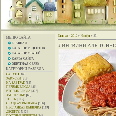
Главная
»
2012
»
Ноябрь
»
23
МЕНЮ САЙТА
ГЛАВНАЯ
ЛИНГВИНИ АЛЬ-ТОННО 
КАТАЛОГ РЕЦЕПТОВ
КАТАЛОГ СТАТЕЙ
КАРТА САЙТА
ОБРАТНАЯ СВЯЗЬ
КАТЕГОРИИ РАЗДЕЛА
САЛАТЫ
[165]
ЗАКУСКИ
[218]
НА ЗАВТРАК
[83]
ПЕРВЫЕ БЛЮДА
[86]
ВТОРЫЕ БЛЮДА
[327]
ЗАПЕКАНКИ
[60]
ТОРТЫ
[115]
СЛАДКАЯ ВЫПЕЧКА
[186]
НЕСЛАДКАЯ ВЫПЕЧКА
[119]
ДЕСЕРТЫ
[143]
ПОСТНЫЕ РЕЦЕПТЫ
[34]