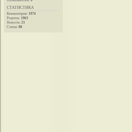
СТАТИСТИКА
Комментарии:
1974
Рецепты:
1963
Новости:
23
Статьи:
88