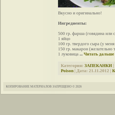
Вкусно и оригинально!
Ингредиенты:
500 гр. фарша (говядина или 
1 яйцо
100 гр. твердого сыра (у мен
150 гр. макарон (желательно 
1 луковица
...
Читать дальше
Категория:
ЗАПЕКАНКИ
|
Poison
| Дата:
21.11.2012
|
К
КОПИРОВАНИЕ МАТЕРИАЛОВ ЗАПРЕЩЕНО
© 2026