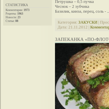
Петрушка – 0,5 пучка
СТАТИСТИКА
Чеснок – 2 зубчика
Комментарии:
1973
Базилик, кинза, перец, соль -
.
Рецепты:
1963
Новости:
23
Статьи:
88
Категория:
ЗАКУСКИ
| Прос
Дата:
21.11.2012
|
Комментар
ЗАПЕКАНКА «ПО-ФЛОТ