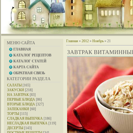
Главная
»
2012
»
Ноябрь
»
21
МЕНЮ САЙТА
ГЛАВНАЯ
ЗАВТРАК ВИТАМИННЫ
КАТАЛОГ РЕЦЕПТОВ
КАТАЛОГ СТАТЕЙ
КАРТА САЙТА
ОБРАТНАЯ СВЯЗЬ
КАТЕГОРИИ РАЗДЕЛА
САЛАТЫ
[165]
ЗАКУСКИ
[218]
НА ЗАВТРАК
[83]
ПЕРВЫЕ БЛЮДА
[86]
ВТОРЫЕ БЛЮДА
[327]
ЗАПЕКАНКИ
[60]
ТОРТЫ
[115]
СЛАДКАЯ ВЫПЕЧКА
[186]
НЕСЛАДКАЯ ВЫПЕЧКА
[119]
ДЕСЕРТЫ
[143]
ПОСТНЫЕ РЕЦЕПТЫ
[34]