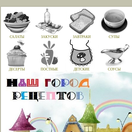
САЛАТЫ
ЗАКУСКИ
ЗАВТРАКИ
СУПЫ
ДЕСЕРТЫ
ПОСТНЫЕ
ДЕТСКИЕ
СОУСЫ