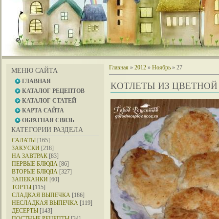
Главная
»
2012
»
Ноябрь
»
27
МЕНЮ САЙТА
ГЛАВНАЯ
КОТЛЕТЫ ИЗ ЦВЕТНОЙ
КАТАЛОГ РЕЦЕПТОВ
КАТАЛОГ СТАТЕЙ
КАРТА САЙТА
ОБРАТНАЯ СВЯЗЬ
КАТЕГОРИИ РАЗДЕЛА
САЛАТЫ
[165]
ЗАКУСКИ
[218]
НА ЗАВТРАК
[83]
ПЕРВЫЕ БЛЮДА
[86]
ВТОРЫЕ БЛЮДА
[327]
ЗАПЕКАНКИ
[60]
ТОРТЫ
[115]
СЛАДКАЯ ВЫПЕЧКА
[186]
НЕСЛАДКАЯ ВЫПЕЧКА
[119]
ДЕСЕРТЫ
[143]
ПОСТНЫЕ РЕЦЕПТЫ
[34]