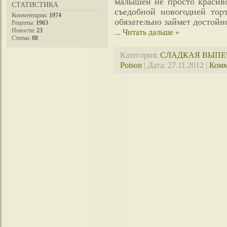
малышей не просто красиво
СТАТИСТИКА
съедобной новогодней тор
Комментарии:
1974
обязательно займет достойн
Рецепты:
1963
Новости:
23
...
Читать дальше »
Статьи:
88
Категория:
СЛАДКАЯ ВЫПЕ
Poison
| Дата:
27.11.2012
|
Комм