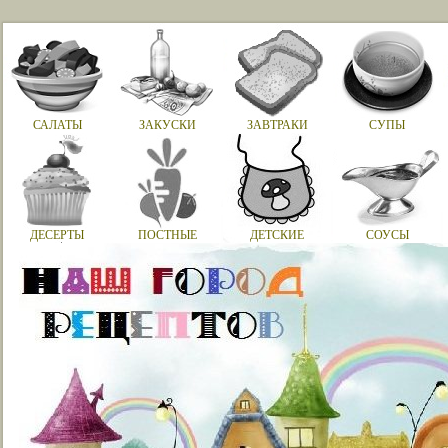
САЛАТЫ
ЗАКУСКИ
ЗАВТРАКИ
СУПЫ
ДЕСЕРТЫ
ПОСТНЫЕ
ДЕТСКИЕ
СОУСЫ