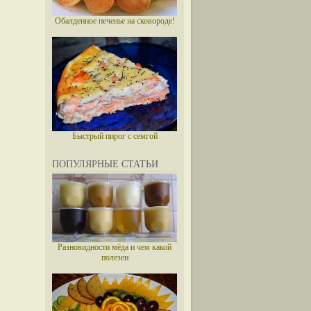
Обалденное печенье на сковороде!
Быстрый пирог с семгой
ПОПУЛЯРНЫЕ СТАТЬИ
Разновидности мёда и чем какой
полезен