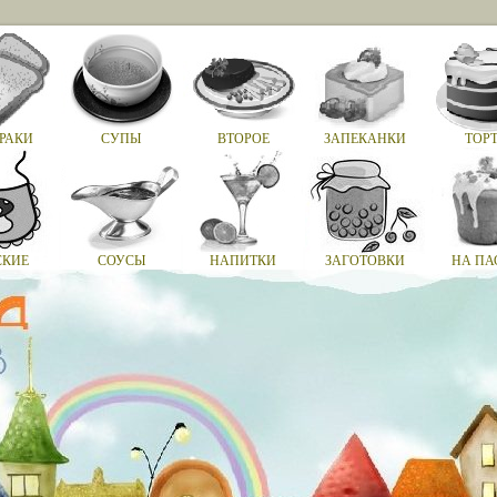
РАКИ
СУПЫ
ВТОРОЕ
ЗАПЕКАНКИ
ТОР
СКИЕ
СОУСЫ
НАПИТКИ
ЗАГОТОВКИ
НА ПА