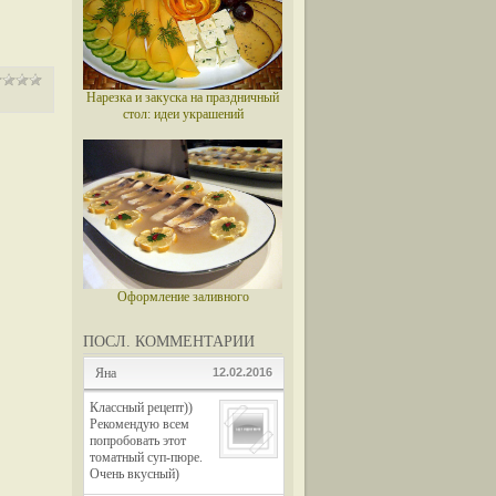
Нарезка и закуска на праздничный
стол: идеи украшений
Оформление заливного
ПОСЛ. КОММЕНТАРИИ
Яна
12.02.2016
Классный рецепт))
Рекомендую всем
попробовать этот
томатный суп-пюре.
Очень вкусный)