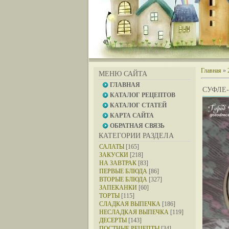
Главная
»
МЕНЮ САЙТА
ГЛАВНАЯ
СУФЛЕ
КАТАЛОГ РЕЦЕПТОВ
КАТАЛОГ СТАТЕЙ
КАРТА САЙТА
ОБРАТНАЯ СВЯЗЬ
КАТЕГОРИИ РАЗДЕЛА
САЛАТЫ
[165]
ЗАКУСКИ
[218]
НА ЗАВТРАК
[83]
ПЕРВЫЕ БЛЮДА
[86]
ВТОРЫЕ БЛЮДА
[327]
ЗАПЕКАНКИ
[60]
ТОРТЫ
[115]
СЛАДКАЯ ВЫПЕЧКА
[186]
НЕСЛАДКАЯ ВЫПЕЧКА
[119]
ДЕСЕРТЫ
[143]
ПОСТНЫЕ РЕЦЕПТЫ
[34]