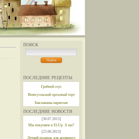
ПОИСК
ПОСЛЕДНИЕ РЕЦЕПТЫ
Грибной соус
Венесуэльский ореховый торт
Баклажаны-пармезан
ПОСЛЕДНИЕ НОВОСТИ
[30.07.2013]
Мы покупаем в El-Up. А вы?
[25.06.2013]
Летний подарок для активного