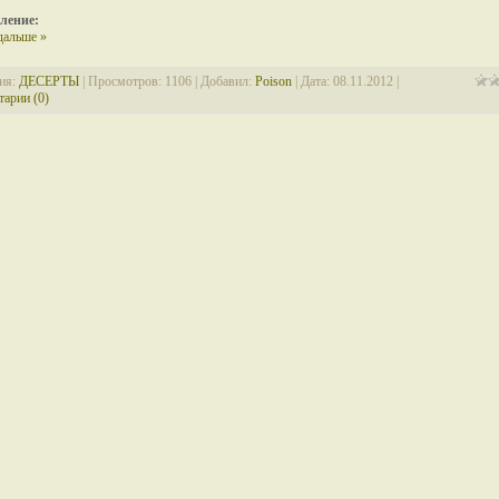
ление:
дальше »
ия:
ДЕСЕРТЫ
| Просмотров: 1106 | Добавил:
Poison
| Дата:
08.11.2012
|
арии (0)