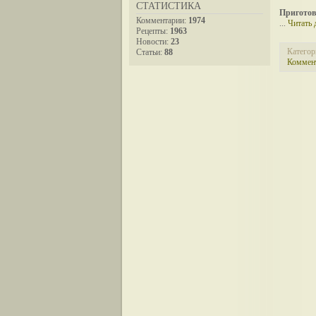
СТАТИСТИКА
Приготов
Комментарии:
1974
...
Читать 
Рецепты:
1963
Новости:
23
Категор
Статьи:
88
Коммент