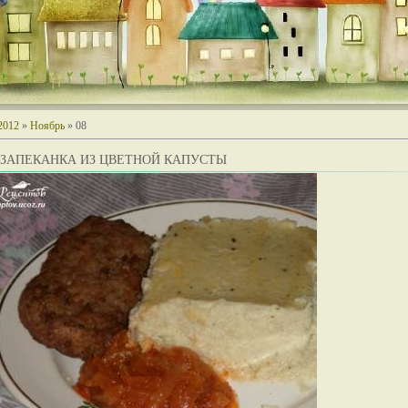
2012
»
Ноябрь
»
08
-ЗАПЕКАНКА ИЗ ЦВЕТНОЙ КАПУСТЫ