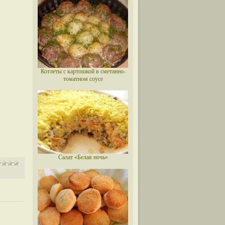
Котлеты с картошкой в сметанно-
томатном соусе
Салат «Белая ночь»