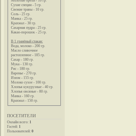
Молотые орехи - 10 гр.
Сухие специи - 5 гр.
Свежие травы - 10 гр.
Соль - 25 гр.
Манка - 25 гр.
Крахмал - 30 гр.
Сахарная пудра - 25 гр.
Какао-порошок - 25 гр.
В 1 гранёный стакан:
Вода, молоко - 200 гр.
Масло сливочное
растопленное - 185 гр.
Сахар - 180 гр.
Мука - 130 гр.
Рис - 180 гр.
Варенье - 270 гр.
Изюм - 155 гр.
Молоко сухое - 100 гр.
Хлопья кукурузные - 40 гр.
Хлопья овсяные - 80 гр.
Манка - 160 гр.
Крахмал - 150 гр.
ПОСЕТИТЕЛИ
Онлайн всего:
1
Гостей:
1
Пользователей:
0