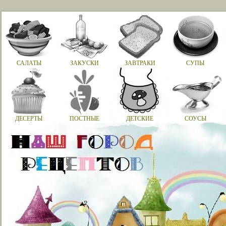
САЛАТЫ
ЗАКУСКИ
ЗАВТРАКИ
СУПЫ
ДЕСЕРТЫ
ПОСТНЫЕ
ДЕТСКИЕ
СОУСЫ