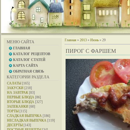
Главная
»
2013
»
Июнь
»
29
МЕНЮ САЙТА
ГЛАВНАЯ
ПИРОГ С ФАРШЕМ
КАТАЛОГ РЕЦЕПТОВ
КАТАЛОГ СТАТЕЙ
КАРТА САЙТА
ОБРАТНАЯ СВЯЗЬ
КАТЕГОРИИ РАЗДЕЛА
САЛАТЫ
[165]
ЗАКУСКИ
[218]
НА ЗАВТРАК
[83]
ПЕРВЫЕ БЛЮДА
[86]
ВТОРЫЕ БЛЮДА
[327]
ЗАПЕКАНКИ
[60]
ТОРТЫ
[115]
СЛАДКАЯ ВЫПЕЧКА
[186]
НЕСЛАДКАЯ ВЫПЕЧКА
[119]
ДЕСЕРТЫ
[143]
ПОСТНЫЕ РЕЦЕПТЫ
[34]