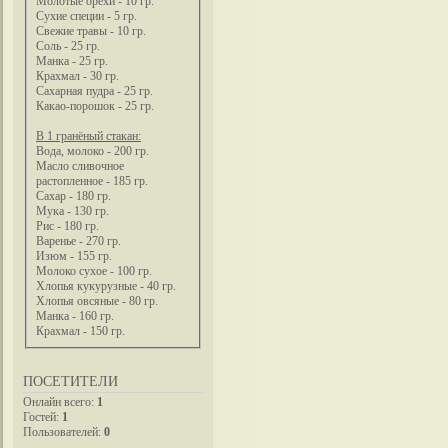
Молотые орехи - 10 гр.
Сухие специи - 5 гр.
Свежие травы - 10 гр.
Соль - 25 гр.
Манка - 25 гр.
Крахмал - 30 гр.
Сахарная пудра - 25 гр.
Какао-порошок - 25 гр.
В 1 гранёный стакан:
Вода, молоко - 200 гр.
Масло сливочное
растопленное - 185 гр.
Сахар - 180 гр.
Мука - 130 гр.
Рис - 180 гр.
Варенье - 270 гр.
Изюм - 155 гр.
Молоко сухое - 100 гр.
Хлопья кукурузные - 40 гр.
Хлопья овсяные - 80 гр.
Манка - 160 гр.
Крахмал - 150 гр.
ПОСЕТИТЕЛИ
Онлайн всего:
1
Гостей:
1
Пользователей:
0