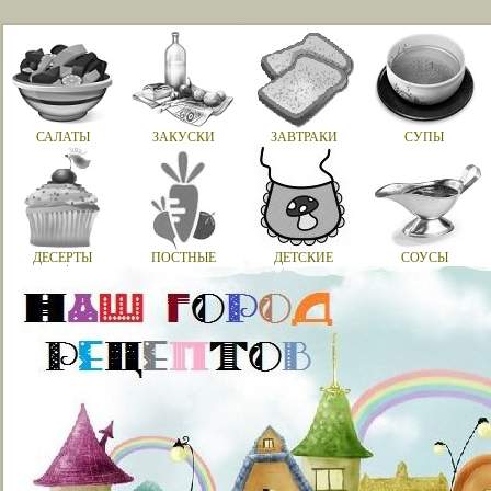
САЛАТЫ
ЗАКУСКИ
ЗАВТРАКИ
СУПЫ
ДЕСЕРТЫ
ПОСТНЫЕ
ДЕТСКИЕ
СОУСЫ