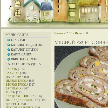
Главная
»
2013
»
Июнь
»
30
МЕНЮ САЙТА
ГЛАВНАЯ
МЯСНОЙ РУЛЕТ С ЯИЧ
КАТАЛОГ РЕЦЕПТОВ
КАТАЛОГ СТАТЕЙ
КАРТА САЙТА
ОБРАТНАЯ СВЯЗЬ
КАТЕГОРИИ РАЗДЕЛА
САЛАТЫ
[165]
ЗАКУСКИ
[218]
НА ЗАВТРАК
[83]
ПЕРВЫЕ БЛЮДА
[86]
ВТОРЫЕ БЛЮДА
[327]
ЗАПЕКАНКИ
[60]
ТОРТЫ
[115]
СЛАДКАЯ ВЫПЕЧКА
[186]
НЕСЛАДКАЯ ВЫПЕЧКА
[119]
ДЕСЕРТЫ
[143]
ПОСТНЫЕ РЕЦЕПТЫ
[34]