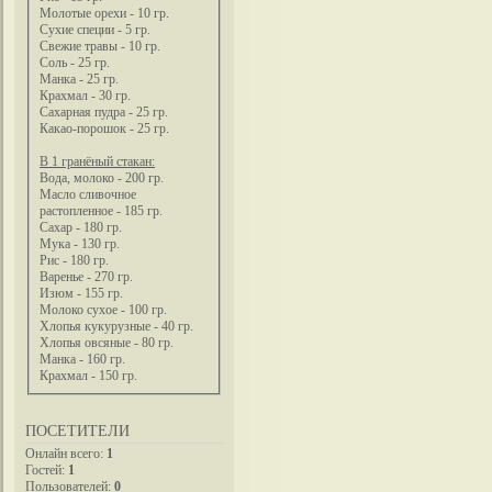
Молотые орехи - 10 гр.
Сухие специи - 5 гр.
Свежие травы - 10 гр.
Соль - 25 гр.
Манка - 25 гр.
Крахмал - 30 гр.
Сахарная пудра - 25 гр.
Какао-порошок - 25 гр.
В 1 гранёный стакан:
Вода, молоко - 200 гр.
Масло сливочное
растопленное - 185 гр.
Сахар - 180 гр.
Мука - 130 гр.
Рис - 180 гр.
Варенье - 270 гр.
Изюм - 155 гр.
Молоко сухое - 100 гр.
Хлопья кукурузные - 40 гр.
Хлопья овсяные - 80 гр.
Манка - 160 гр.
Крахмал - 150 гр.
ПОСЕТИТЕЛИ
Онлайн всего:
1
Гостей:
1
Пользователей:
0