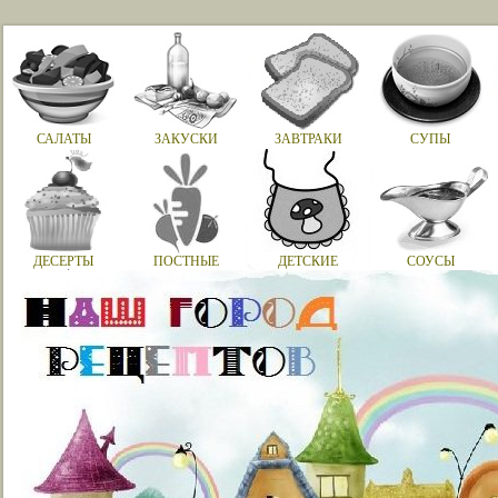
САЛАТЫ
ЗАКУСКИ
ЗАВТРАКИ
СУПЫ
ДЕСЕРТЫ
ПОСТНЫЕ
ДЕТСКИЕ
СОУСЫ