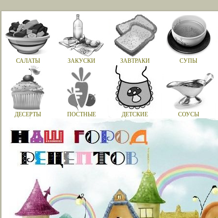
САЛАТЫ
ЗАКУСКИ
ЗАВТРАКИ
СУПЫ
ДЕСЕРТЫ
ПОСТНЫЕ
ДЕТСКИЕ
СОУСЫ