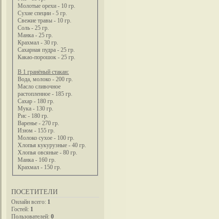
Молотые орехи - 10 гр.
Сухие специи - 5 гр.
Свежие травы - 10 гр.
Соль - 25 гр.
Манка - 25 гр.
Крахмал - 30 гр.
Сахарная пудра - 25 гр.
Какао-порошок - 25 гр.
В 1 гранёный стакан:
Вода, молоко - 200 гр.
Масло сливочное
растопленное - 185 гр.
Сахар - 180 гр.
Мука - 130 гр.
Рис - 180 гр.
Варенье - 270 гр.
Изюм - 155 гр.
Молоко сухое - 100 гр.
Хлопья кукурузные - 40 гр.
Хлопья овсяные - 80 гр.
Манка - 160 гр.
Крахмал - 150 гр.
ПОСЕТИТЕЛИ
Онлайн всего:
1
Гостей:
1
Пользователей:
0