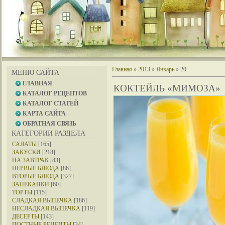
Главная
»
2013
»
Январь
»
20
МЕНЮ САЙТА
ГЛАВНАЯ
КОКТЕЙЛЬ «МИМОЗА»
КАТАЛОГ РЕЦЕПТОВ
КАТАЛОГ СТАТЕЙ
КАРТА САЙТА
ОБРАТНАЯ СВЯЗЬ
КАТЕГОРИИ РАЗДЕЛА
САЛАТЫ
[165]
ЗАКУСКИ
[218]
НА ЗАВТРАК
[83]
ПЕРВЫЕ БЛЮДА
[86]
ВТОРЫЕ БЛЮДА
[327]
ЗАПЕКАНКИ
[60]
ТОРТЫ
[115]
СЛАДКАЯ ВЫПЕЧКА
[186]
НЕСЛАДКАЯ ВЫПЕЧКА
[119]
ДЕСЕРТЫ
[143]
ПОСТНЫЕ РЕЦЕПТЫ
[34]