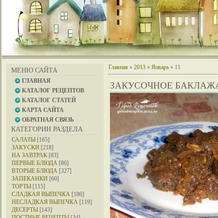
Главная
»
2013
»
Январь
»
11
МЕНЮ САЙТА
ГЛАВНАЯ
ЗАКУСОЧНОЕ БАКЛАЖ
КАТАЛОГ РЕЦЕПТОВ
КАТАЛОГ СТАТЕЙ
КАРТА САЙТА
ОБРАТНАЯ СВЯЗЬ
КАТЕГОРИИ РАЗДЕЛА
САЛАТЫ
[165]
ЗАКУСКИ
[218]
НА ЗАВТРАК
[83]
ПЕРВЫЕ БЛЮДА
[86]
ВТОРЫЕ БЛЮДА
[327]
ЗАПЕКАНКИ
[60]
ТОРТЫ
[115]
СЛАДКАЯ ВЫПЕЧКА
[186]
НЕСЛАДКАЯ ВЫПЕЧКА
[119]
ДЕСЕРТЫ
[143]
ПОСТНЫЕ РЕЦЕПТЫ
[34]