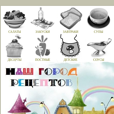
САЛАТЫ
ЗАКУСКИ
ЗАВТРАКИ
СУПЫ
ДЕСЕРТЫ
ПОСТНЫЕ
ДЕТСКИЕ
СОУСЫ