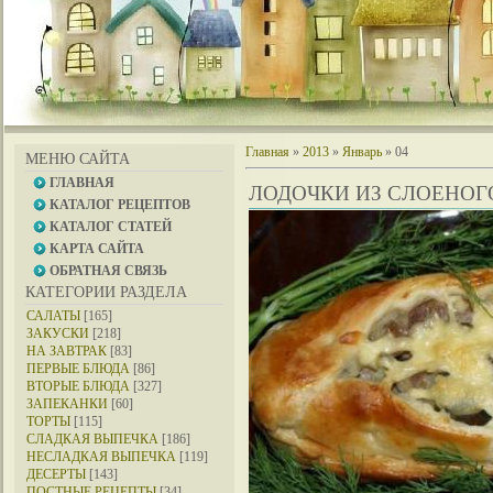
Главная
»
2013
»
Январь
»
04
МЕНЮ САЙТА
ГЛАВНАЯ
ЛОДОЧКИ ИЗ СЛОЕНОГ
КАТАЛОГ РЕЦЕПТОВ
КАТАЛОГ СТАТЕЙ
КАРТА САЙТА
ОБРАТНАЯ СВЯЗЬ
КАТЕГОРИИ РАЗДЕЛА
САЛАТЫ
[165]
ЗАКУСКИ
[218]
НА ЗАВТРАК
[83]
ПЕРВЫЕ БЛЮДА
[86]
ВТОРЫЕ БЛЮДА
[327]
ЗАПЕКАНКИ
[60]
ТОРТЫ
[115]
СЛАДКАЯ ВЫПЕЧКА
[186]
НЕСЛАДКАЯ ВЫПЕЧКА
[119]
ДЕСЕРТЫ
[143]
ПОСТНЫЕ РЕЦЕПТЫ
[34]