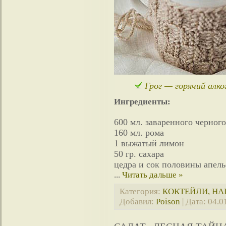
Грог — горячий алко
Ингредиенты:
600 мл. заваренного черного
160 мл. рома
1 выжатый лимон
50 гр. сахара
цедра и сок половины апел
...
Читать дальше »
Категория:
КОКТЕЙЛИ, Н
Добавил:
Poison
| Дата:
04.0