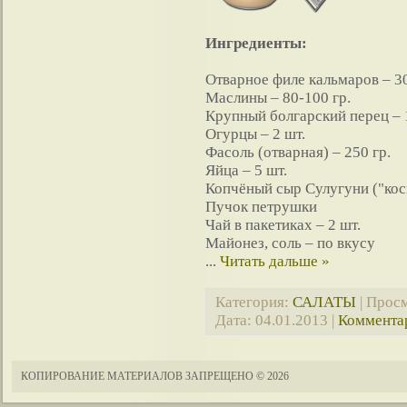
Ингредиенты:
Отварное филе кальмаров – 30
Маслины – 80-100 гр.
Крупный болгарский перец – 
Огурцы – 2 шт.
Фасоль (отварная) – 250 гр.
Яйца – 5 шт.
Копчёный сыр Cулугуни ("коси
Пучок петрушки
Чай в пакетиках – 2 шт.
Майонез, соль – по вкусу
...
Читать дальше »
Категория:
САЛАТЫ
| Просм
Дата:
04.01.2013
|
Комментар
КОПИРОВАНИЕ МАТЕРИАЛОВ ЗАПРЕЩЕНО
© 2026