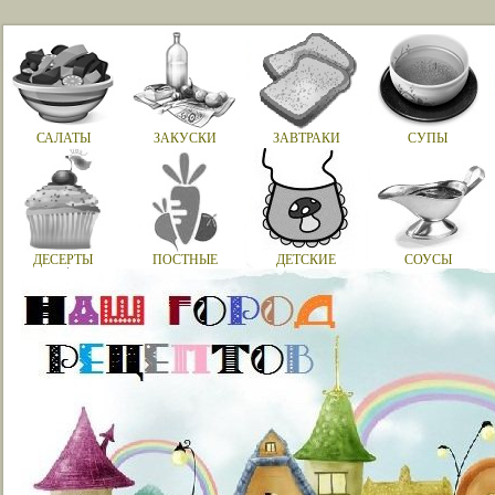
САЛАТЫ
ЗАКУСКИ
ЗАВТРАКИ
СУПЫ
ДЕСЕРТЫ
ПОСТНЫЕ
ДЕТСКИЕ
СОУСЫ