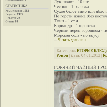
Лук-шалот - 10 шт.
СТАТИСТИКА
Чеснок - 1 головка
Сухое белое вино или яблоч
Комментарии:
1983
Рецепты:
1963
По горсти изюма (без косточ
Новости:
23
Тмин - 1 ст.л.
Статьи:
88
Кориандр - 1 щепотка
Черный перец горошком - п
Морская соль - по вкусу
...
Читать дальше »
Категория:
ВТОРЫЕ БЛЮД
Poison
| Дата:
04.01.2013
|
Ко
ГОРЯЧИЙ ЧАЙНЫЙ ГРО