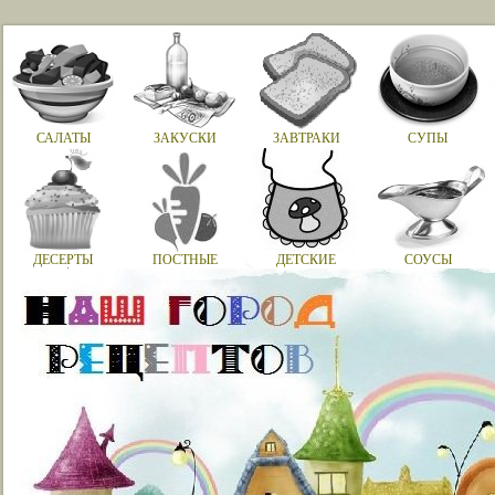
САЛАТЫ
ЗАКУСКИ
ЗАВТРАКИ
СУПЫ
ДЕСЕРТЫ
ПОСТНЫЕ
ДЕТСКИЕ
СОУСЫ