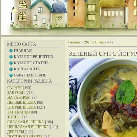
Главная
»
2013
»
Январь
»
14
МЕНЮ САЙТА
ГЛАВНАЯ
ЗЕЛЕНЫЙ СУП С ЙОГУ
КАТАЛОГ РЕЦЕПТОВ
КАТАЛОГ СТАТЕЙ
КАРТА САЙТА
ОБРАТНАЯ СВЯЗЬ
КАТЕГОРИИ РАЗДЕЛА
САЛАТЫ
[165]
ЗАКУСКИ
[218]
НА ЗАВТРАК
[83]
ПЕРВЫЕ БЛЮДА
[86]
ВТОРЫЕ БЛЮДА
[327]
ЗАПЕКАНКИ
[60]
ТОРТЫ
[115]
СЛАДКАЯ ВЫПЕЧКА
[186]
НЕСЛАДКАЯ ВЫПЕЧКА
[119]
ДЕСЕРТЫ
[143]
ПОСТНЫЕ РЕЦЕПТЫ
[34]