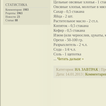
Цельные овсяные хлопья - 1 ста
СТАТИСТИКА
Овсяные хлопья, молотые в мясо
Комментарии:
1983
Сахар - 0,5 стакана
Рецепты:
1963
Яйца - 2 шт.
Новости:
23
Статьи:
88
Растительное масло - 2 ст.л.
Кипяток - 0,5 стакана
Кефир - 0,5 стакана
Изюм (или чернослив, цукаты, кл
Орехи - 50-100 гр.
Разрыхлитель - 2 ч.л.
Сода - 1/4 ч.л.
Соль - 1 щепотка
...
Читать дальше »
Категория:
НА ЗАВТРАК
| Пр
Дата:
14.01.2013
|
Комментарии