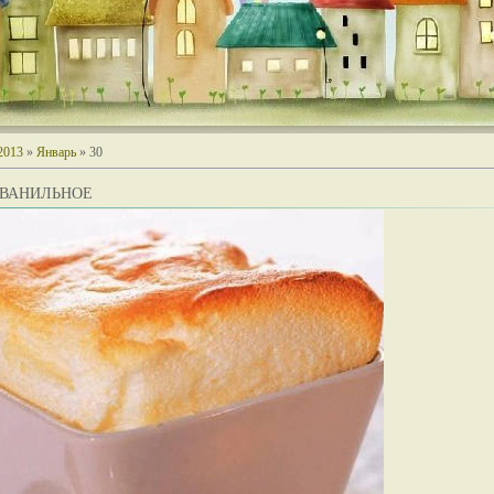
2013
»
Январь
»
30
 ВАНИЛЬНОЕ