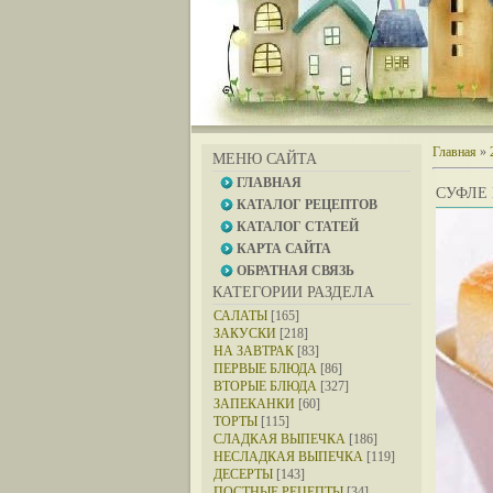
Главная
»
МЕНЮ САЙТА
ГЛАВНАЯ
СУФЛЕ
КАТАЛОГ РЕЦЕПТОВ
КАТАЛОГ СТАТЕЙ
КАРТА САЙТА
ОБРАТНАЯ СВЯЗЬ
КАТЕГОРИИ РАЗДЕЛА
САЛАТЫ
[165]
ЗАКУСКИ
[218]
НА ЗАВТРАК
[83]
ПЕРВЫЕ БЛЮДА
[86]
ВТОРЫЕ БЛЮДА
[327]
ЗАПЕКАНКИ
[60]
ТОРТЫ
[115]
СЛАДКАЯ ВЫПЕЧКА
[186]
НЕСЛАДКАЯ ВЫПЕЧКА
[119]
ДЕСЕРТЫ
[143]
ПОСТНЫЕ РЕЦЕПТЫ
[34]