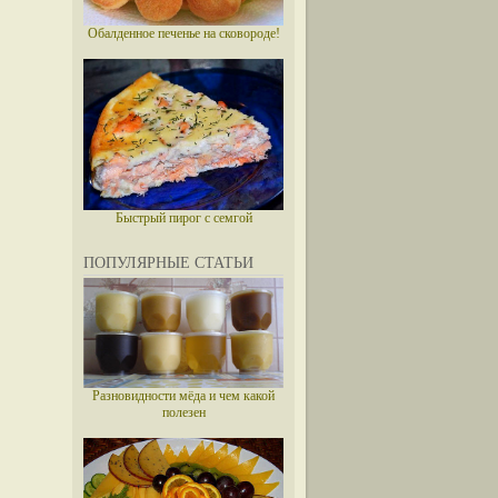
Обалденное печенье на сковороде!
Быстрый пирог с семгой
ПОПУЛЯРНЫЕ СТАТЬИ
Разновидности мёда и чем какой
полезен