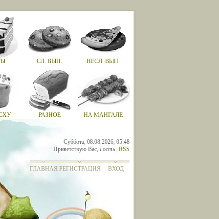
ТЫ
СЛ. ВЫП.
НЕСЛ. ВЫП.
СХУ
РАЗНОЕ
НА МАНГАЛЕ
Суббота, 08.08.2026, 05:48
Приветствую Вас
,
Гость
|
RSS
ГЛАВНАЯ
РЕГИСТРАЦИЯ
ВХОД