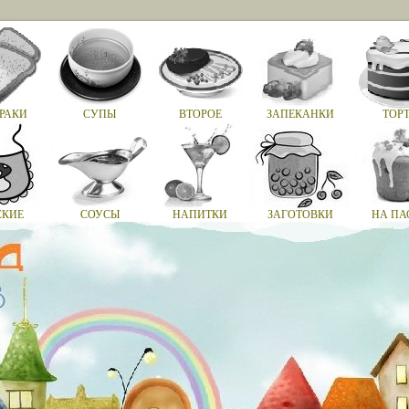
РАКИ
СУПЫ
ВТОРОЕ
ЗАПЕКАНКИ
ТОР
СКИЕ
СОУСЫ
НАПИТКИ
ЗАГОТОВКИ
НА ПА