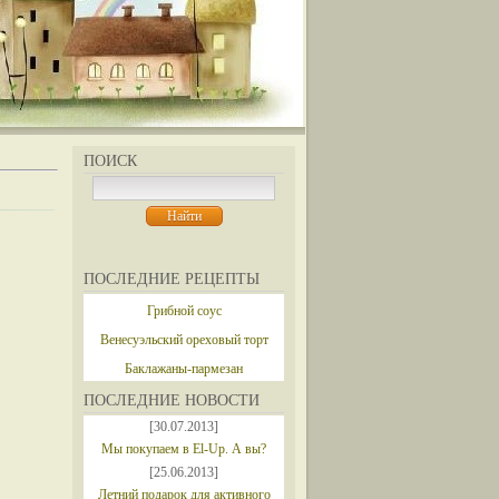
ПОИСК
ПОСЛЕДНИЕ РЕЦЕПТЫ
Грибной соус
Венесуэльский ореховый торт
Баклажаны-пармезан
ПОСЛЕДНИЕ НОВОСТИ
[30.07.2013]
Мы покупаем в El-Up. А вы?
[25.06.2013]
Летний подарок для активного