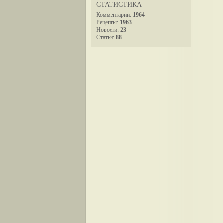
СТАТИСТИКА
Комментарии:
1964
Рецепты:
1963
Новости:
23
Статьи:
88