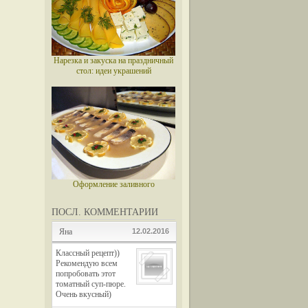
Нарезка и закуска на праздничный
стол: идеи украшений
Оформление заливного
ПОСЛ. КОММЕНТАРИИ
Яна
12.02.2016
Классный рецепт))
Рекомендую всем
попробовать этот
томатный суп-пюре.
Очень вкусный)