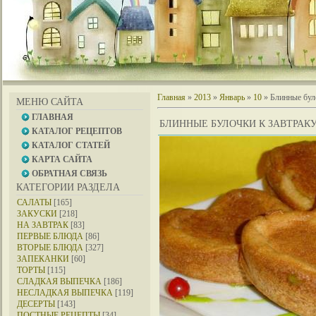
Главная
»
2013
»
Январь
»
10
» Блинные бул
МЕНЮ САЙТА
ГЛАВНАЯ
БЛИННЫЕ БУЛОЧКИ К ЗАВТРАК
КАТАЛОГ РЕЦЕПТОВ
КАТАЛОГ СТАТЕЙ
КАРТА САЙТА
ОБРАТНАЯ СВЯЗЬ
КАТЕГОРИИ РАЗДЕЛА
САЛАТЫ
[165]
ЗАКУСКИ
[218]
НА ЗАВТРАК
[83]
ПЕРВЫЕ БЛЮДА
[86]
ВТОРЫЕ БЛЮДА
[327]
ЗАПЕКАНКИ
[60]
ТОРТЫ
[115]
СЛАДКАЯ ВЫПЕЧКА
[186]
НЕСЛАДКАЯ ВЫПЕЧКА
[119]
ДЕСЕРТЫ
[143]
ПОСТНЫЕ РЕЦЕПТЫ
[34]