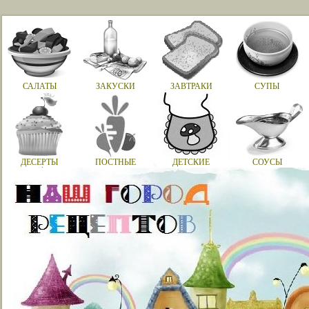
САЛАТЫ
ЗАКУСКИ
ЗАВТРАКИ
СУПЫ
ДЕСЕРТЫ
ПОСТНЫЕ
ДЕТСКИЕ
СОУСЫ