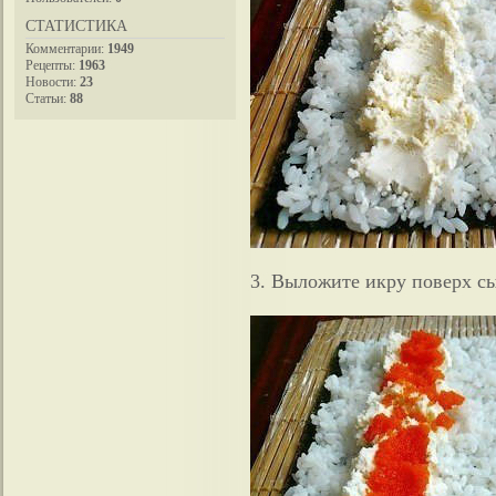
СТАТИСТИКА
Комментарии:
1949
Рецепты:
1963
Новости:
23
Статьи:
88
3. Выложите икру поверх сы