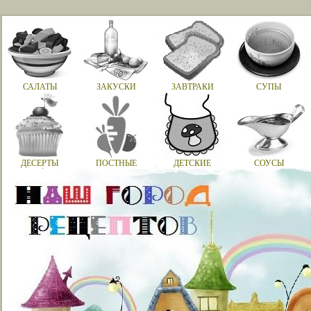
САЛАТЫ
ЗАКУСКИ
ЗАВТРАКИ
СУПЫ
ДЕСЕРТЫ
ПОСТНЫЕ
ДЕТСКИЕ
СОУСЫ