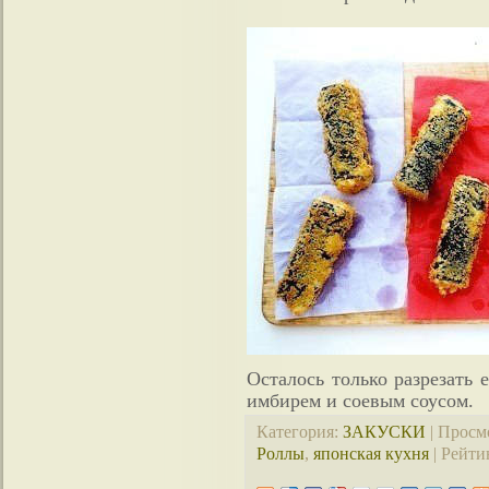
Осталось только разрезать е
имбирем и соевым соусом.
Категория
:
ЗАКУСКИ
|
Просм
Роллы
,
японская кухня
|
Рейти