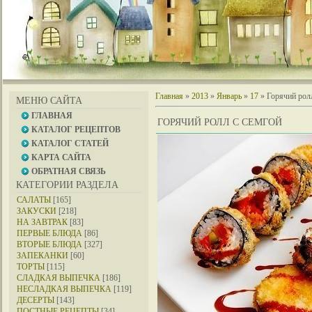
Главная
»
2013
»
Январь
»
17
» Горячий рол
МЕНЮ САЙТА
ГЛАВНАЯ
ГОРЯЧИЙ РОЛЛ С СЕМГОЙ
КАТАЛОГ РЕЦЕПТОВ
КАТАЛОГ СТАТЕЙ
КАРТА САЙТА
ОБРАТНАЯ СВЯЗЬ
КАТЕГОРИИ РАЗДЕЛА
САЛАТЫ
[165]
ЗАКУСКИ
[218]
НА ЗАВТРАК
[83]
ПЕРВЫЕ БЛЮДА
[86]
ВТОРЫЕ БЛЮДА
[327]
ЗАПЕКАНКИ
[60]
ТОРТЫ
[115]
СЛАДКАЯ ВЫПЕЧКА
[186]
НЕСЛАДКАЯ ВЫПЕЧКА
[119]
ДЕСЕРТЫ
[143]
ПОСТНЫЕ РЕЦЕПТЫ
[34]