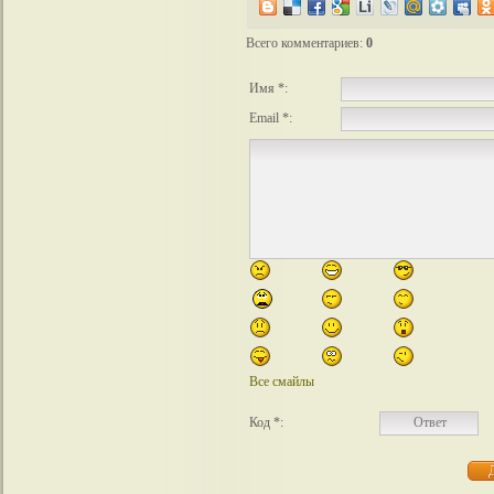
Всего комментариев
:
0
Имя *:
Email *:
Все смайлы
Код *: