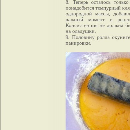
8. Теперь осталось тольк
понадобится темпурный кляр
однородной массы, добавь
важный момент в рецеп
Консистенция не должна бы
на оладушки.
9. Половину ролла окуните
панировки.