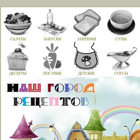
САЛАТЫ
ЗАКУСКИ
ЗАВТРАКИ
СУПЫ
ДЕСЕРТЫ
ПОСТНЫЕ
ДЕТСКИЕ
СОУСЫ