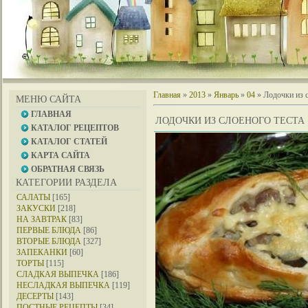
Главная
»
2013
»
Январь
»
04
» Лодочки из с
МЕНЮ САЙТА
ГЛАВНАЯ
ЛОДОЧКИ ИЗ СЛОЕНОГО ТЕСТА
КАТАЛОГ РЕЦЕПТОВ
КАТАЛОГ СТАТЕЙ
КАРТА САЙТА
ОБРАТНАЯ СВЯЗЬ
КАТЕГОРИИ РАЗДЕЛА
САЛАТЫ
[165]
ЗАКУСКИ
[218]
НА ЗАВТРАК
[83]
ПЕРВЫЕ БЛЮДА
[86]
ВТОРЫЕ БЛЮДА
[327]
ЗАПЕКАНКИ
[60]
ТОРТЫ
[115]
СЛАДКАЯ ВЫПЕЧКА
[186]
НЕСЛАДКАЯ ВЫПЕЧКА
[119]
ДЕСЕРТЫ
[143]
ПОСТНЫЕ РЕЦЕПТЫ
[34]