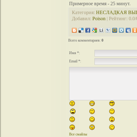
Примерное время - 25 минут.
Категория
:
НЕСЛАДКАЯ ВЫ
Добавил
:
Poison
|
Рейтинг
:
0.0
/
Всего комментариев
:
0
Имя *:
Email *:
Все смайлы