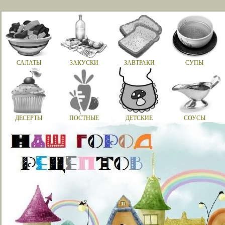
САЛАТЫ
ЗАКУСКИ
ЗАВТРАКИ
СУПЫ
ДЕСЕРТЫ
ПОСТНЫЕ
ДЕТСКИЕ
СОУСЫ