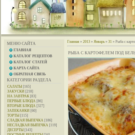
Главная
»
2013
»
Январь
»
31
» Рыба с карт
МЕНЮ САЙТА
ГЛАВНАЯ
РЫБА С КАРТОФЕЛЕМ ПОД БЕ
КАТАЛОГ РЕЦЕПТОВ
КАТАЛОГ СТАТЕЙ
КАРТА САЙТА
ОБРАТНАЯ СВЯЗЬ
КАТЕГОРИИ РАЗДЕЛА
САЛАТЫ
[165]
ЗАКУСКИ
[218]
НА ЗАВТРАК
[83]
ПЕРВЫЕ БЛЮДА
[86]
ВТОРЫЕ БЛЮДА
[327]
ЗАПЕКАНКИ
[60]
ТОРТЫ
[115]
СЛАДКАЯ ВЫПЕЧКА
[186]
НЕСЛАДКАЯ ВЫПЕЧКА
[119]
ДЕСЕРТЫ
[143]
ПОСТНЫЕ РЕЦЕПТЫ
[34]