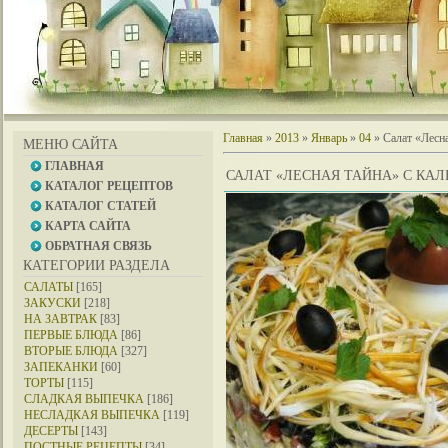
Главная
»
2013
»
Январь
»
04
» Салат «Лесна
МЕНЮ САЙТА
ГЛАВНАЯ
САЛАТ «ЛЕСНАЯ ТАЙНА» С КА
КАТАЛОГ РЕЦЕПТОВ
КАТАЛОГ СТАТЕЙ
КАРТА САЙТА
ОБРАТНАЯ СВЯЗЬ
КАТЕГОРИИ РАЗДЕЛА
САЛАТЫ
[165]
ЗАКУСКИ
[218]
НА ЗАВТРАК
[83]
ПЕРВЫЕ БЛЮДА
[86]
ВТОРЫЕ БЛЮДА
[327]
ЗАПЕКАНКИ
[60]
ТОРТЫ
[115]
СЛАДКАЯ ВЫПЕЧКА
[186]
НЕСЛАДКАЯ ВЫПЕЧКА
[119]
ДЕСЕРТЫ
[143]
ПОСТНЫЕ РЕЦЕПТЫ
[34]