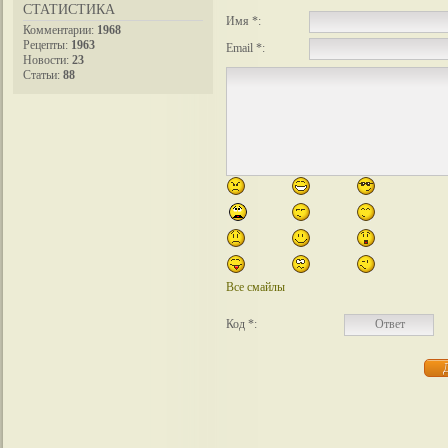
СТАТИСТИКА
Имя *:
Комментарии:
1968
Рецепты:
1963
Email *:
Новости:
23
Статьи:
88
Все смайлы
Код *: