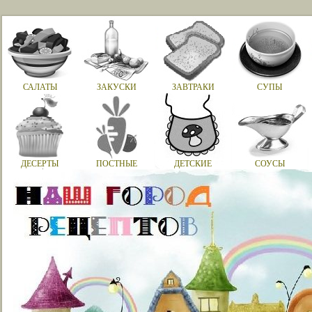
САЛАТЫ
ЗАКУСКИ
ЗАВТРАКИ
СУПЫ
ДЕСЕРТЫ
ПОСТНЫЕ
ДЕТСКИЕ
СОУСЫ