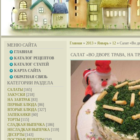
Главная
»
2013
»
Январь
»
12
» Салат «Во дв
МЕНЮ САЙТА
ГЛАВНАЯ
САЛАТ «ВО ДВОРЕ ТРАВА, НА Т
КАТАЛОГ РЕЦЕПТОВ
КАТАЛОГ СТАТЕЙ
КАРТА САЙТА
ОБРАТНАЯ СВЯЗЬ
КАТЕГОРИИ РАЗДЕЛА
САЛАТЫ
[165]
ЗАКУСКИ
[218]
НА ЗАВТРАК
[83]
ПЕРВЫЕ БЛЮДА
[86]
ВТОРЫЕ БЛЮДА
[327]
ЗАПЕКАНКИ
[60]
ТОРТЫ
[115]
СЛАДКАЯ ВЫПЕЧКА
[186]
НЕСЛАДКАЯ ВЫПЕЧКА
[119]
ДЕСЕРТЫ
[143]
ПОСТНЫЕ РЕЦЕПТЫ
[34]