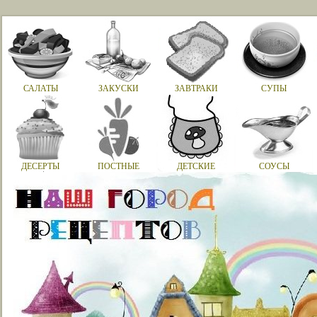
САЛАТЫ
ЗАКУСКИ
ЗАВТРАКИ
СУПЫ
ДЕСЕРТЫ
ПОСТНЫЕ
ДЕТСКИЕ
СОУСЫ