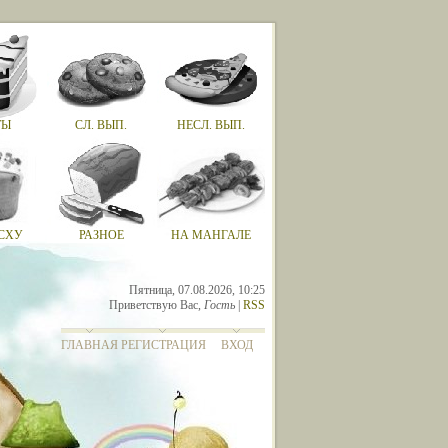
ТЫ
СЛ. ВЫП.
НЕСЛ. ВЫП.
СХУ
РАЗНОЕ
НА МАНГАЛЕ
Пятница, 07.08.2026, 10:25
Приветствую Вас
,
Гость
|
RSS
ГЛАВНАЯ
РЕГИСТРАЦИЯ
ВХОД