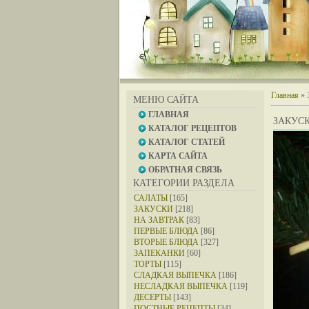
Главная
»
МЕНЮ САЙТА
ГЛАВНАЯ
ЗАКУС
КАТАЛОГ РЕЦЕПТОВ
КАТАЛОГ СТАТЕЙ
КАРТА САЙТА
ОБРАТНАЯ СВЯЗЬ
КАТЕГОРИИ РАЗДЕЛА
САЛАТЫ
[165]
ЗАКУСКИ
[218]
НА ЗАВТРАК
[83]
ПЕРВЫЕ БЛЮДА
[86]
ВТОРЫЕ БЛЮДА
[327]
ЗАПЕКАНКИ
[60]
ТОРТЫ
[115]
СЛАДКАЯ ВЫПЕЧКА
[186]
НЕСЛАДКАЯ ВЫПЕЧКА
[119]
ДЕСЕРТЫ
[143]
ПОСТНЫЕ РЕЦЕПТЫ
[34]