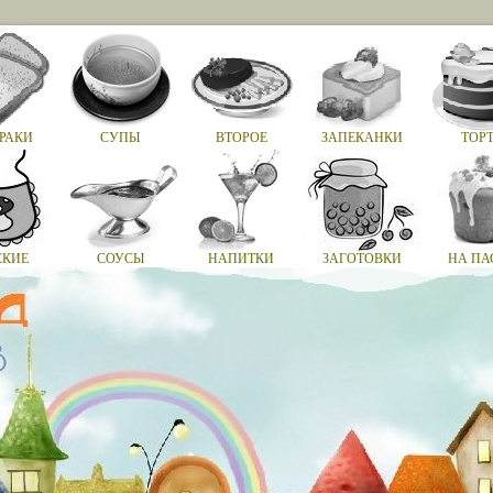
РАКИ
СУПЫ
ВТОРОЕ
ЗАПЕКАНКИ
ТОР
СКИЕ
СОУСЫ
НАПИТКИ
ЗАГОТОВКИ
НА ПА