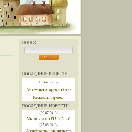
ПОИСК
ПОСЛЕДНИЕ РЕЦЕПТЫ
Грибной соус
Венесуэльский ореховый торт
Баклажаны-пармезан
ПОСЛЕДНИЕ НОВОСТИ
[30.07.2013]
Мы покупаем в El-Up. А вы?
[25.06.2013]
Летний подарок для активного