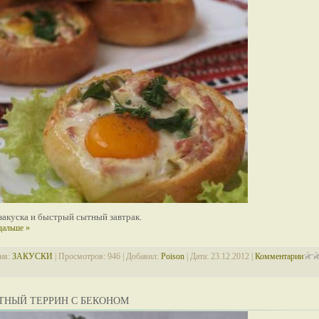
закуска и быстрый сытный завтрак.
дальше »
ия:
ЗАКУСКИ
| Просмотров: 946 | Добавил:
Poison
| Дата:
23.12.2012
|
Комментарии
ТНЫЙ ТЕРРИН С БЕКОНОМ